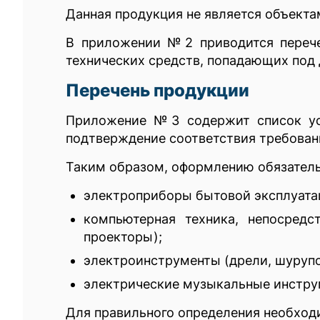
Данная продукция не является объекта
В приложении №2 приводится перече
технических средств, попадающих под 
Перечень продукции
Приложение №3 содержит список уст
подтверждение соответствия требован
Таким образом, оформлению обязатель
электроприборы бытовой эксплуатац
компьютерная техника, непосредс
проекторы);
электроинструменты (дрели, шурупо
электрические музыкальные инструм
Для правильного определения необход