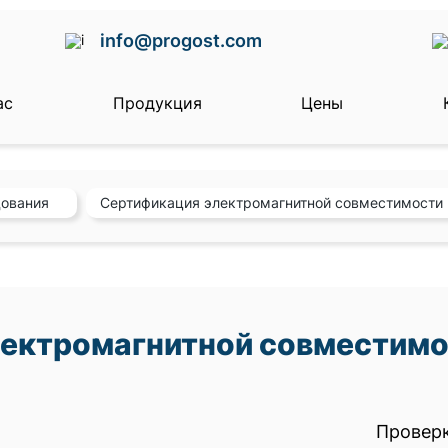
info@progost.com
ас
Продукция
Цены
дования
Сертификация электромагнитной совместимости
ектромагнитной совместимос
Провер