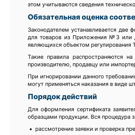
этом учитываются сведения техническо
Обязательная оценка соотв
Законодателем устанавливается две ф
для товаров из Приложения №3 или де
являющихся объектом регулирования Т
Такие правила распространяются на
производителю, продавцу или импорте
При игнорировании данного требовани
могут применяться наказания в виде ш
Порядок действий
Для оформления сертификата заявите
образцами продукции. Вся процедура з
рассмотрение заявки и проверка пр