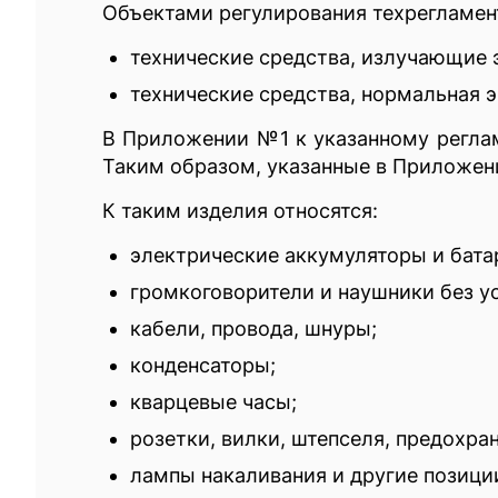
Объектами регулирования техрегламент
технические средства, излучающие 
технические средства, нормальная 
В Приложении №1 к указанному реглам
Таким образом, указанные в Приложени
К таким изделия относятся:
электрические аккумуляторы и бата
громкоговорители и наушники без у
кабели, провода, шнуры;
конденсаторы;
кварцевые часы;
розетки, вилки, штепселя, предохра
лампы накаливания и другие позици