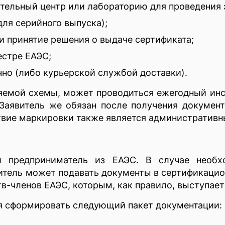
ательный центр или лабораторию для проведения 
ля серийного выпуска);
и принятие решения о выдаче сертификата;
естре ЕАЭС;
чно (либо курьерской службой доставки).
няемой схемы, может проводиться ежегодный ин
Заявитель же обязан после получения документ
ствие маркировки также является административ
 предприниматель из ЕАЭС. В случае необхо
тель может подавать документы в сертификацио
тв-членов ЕАЭС, которым, как правило, выступае
я сформировать следующий пакет документации: