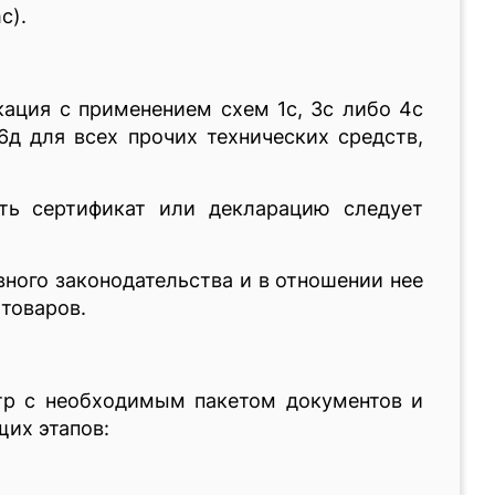
c).
кация с применением схем 1с, 3с либо 4с
д для всех прочих технических средств,
ить сертификат или декларацию следует
ного законодательства и в отношении нее
 товаров.
тр с необходимым пакетом документов и
щих этапов: