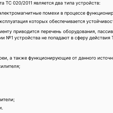
а ТС 020/2011 является два типа устройств:
электромагнитные помехи в процессе функционир
эксплуатация которых обеспечивается устойчиво
енту приводится перечень оборудования, пассив
и №1 устройства не попадают в сферу действия Т
реи, а также функционирующие от данного источн
силителя;
нители;
и.