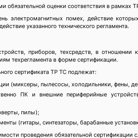
ми обязательной оценки соответствия в рамках ТР
нь электромагнитных помех, действие которы
действие указанного технического регламента.
ройств, приборов, техсредств, в отношении к
иям техрегламента в форме сертификации.
ного сертификата ТР ТС подлежат:
ии (миксеры, пылесосы, холодильники, фены, деп
твенно ПК и внешние периферийные устройств
верты, пилы);
енты (гитары, синтезаторы, барабанные установк
имости проведения обязательной сертификации 