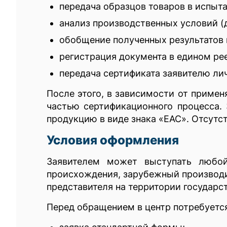
передача образцов товаров в испыт
анализ производственных условий (д
обобщение полученных результатов 
регистрация документа в едином ре
передача сертификата заявителю ли
После этого, в зависимости от приме
частью сертификационного процесса. 
продукцию в виде знака «ЕАС». Отсут
Условия оформления
Заявителем может выступать любой
происхождения, зарубежный производи
представителя на территории государс
Перед обращением в центр потребуетс