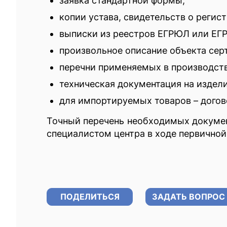
заявка стандартной формы;
копии устава, свидетельств о регист
выписки из реестров ЕГРЮЛ или ЕГР
произвольное описание объекта сер
перечни применяемых в производств
техническая документация на издели
для импортируемых товаров – догов
Точный перечень необходимых документ
специалистом центра в ходе первичной
ПОДЕЛИТЬСЯ
ЗАДАТЬ ВОПРОС