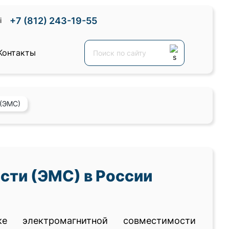
+7 (812) 243-19-55
Контакты
 (ЭМС)
ти (ЭМС) в России
ке электромагнитной совместимости