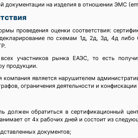
й документации на изделия в отношении ЭМС (em
етствия
ормы проведения оценки соответствия: сертифи
кларирование по схемам 1д, 2д, 3д, 4д либо 6
Р.
 всех участников рынка ЕАЭС, то есть получ
ру продукции.
я компания является нарушителем административ
трафов, ограничения деятельности и конфискации
ль должен обратиться в сертификационный цен
анимает от 4х рабочих дней и состоит из следую
едставленных документов;