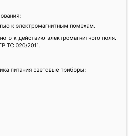
ования;
стью к электромагнитным помехам.
ного к действию электромагнитного поля.
Р ТС 020/2011.
ика питания световые приборы;