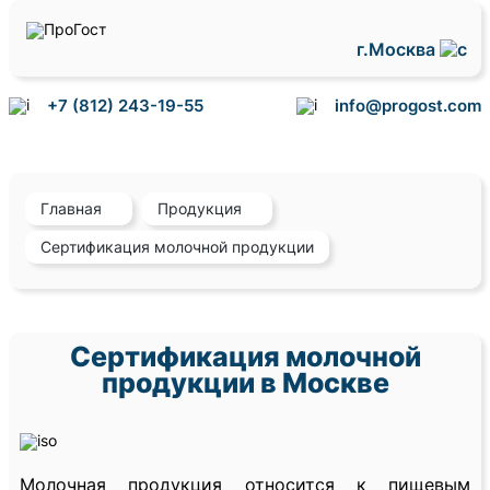
г.Москва
+7 (812) 243-19-55
info@progost.com
Главная
Продукция
Сертификация молочной продукции
Сертификация молочной
продукции в Москве
Молочная продукция относится к пищевым