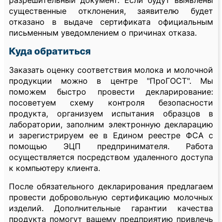
разрешительный документ. Если будут выявлены
существенные отклонения, заявителю будет
отказано в выдаче сертификата официальным
письменным уведомлением о причинах отказа.
Куда обратиться
Заказать оценку соответствия молока и молочной
продукции можно в центре "ПроГОСТ". Мы
поможем быстро провести декларирование:
посоветуем схему контроля безопасности
продукта, организуем испытания образцов в
лаборатории, заполним электронную декларацию
и зарегистрируем ее в Едином реестре ФСА с
помощью ЭЦП предпринимателя. Работа
осуществляется посредством удаленного доступа
к компьютеру клиента.
После обязательного декларирования предлагаем
провести добровольную сертификацию молочных
изделий. Дополнительные гарантии качества
продукта помогут вашему предприятию привлечь