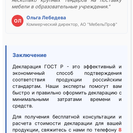
несколько крупных тендеров на поставку
мебели в образовательные учреждения."
Ольга Лебедева
ОЛ
Коммерческий директор, АО "МебельПроф"
Заключение
Декларация ГОСТ Р - это эффективный и
экономичный способ подтверждения
соответствия продукции российским
стандартам. Наши эксперты помогут вам
быстро и правильно оформить декларацию с
минимальными затратами времени и
средств.
Для получения бесплатной консультации и
расчета стоимости декларации для вашей
продукции, свяжитесь с нами по телефону
8