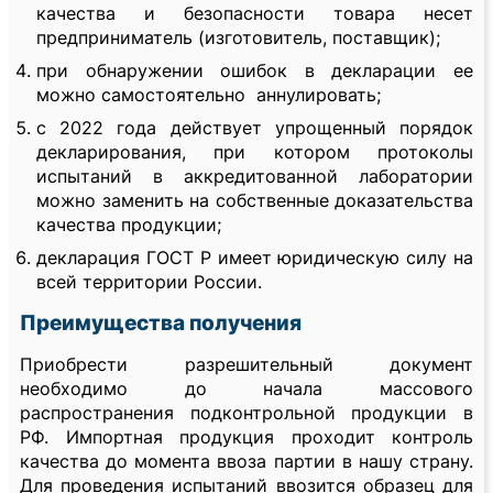
качества и безопасности товара несет
предприниматель (изготовитель, поставщик);
при обнаружении ошибок в декларации ее
можно самостоятельно аннулировать;
с 2022 года действует упрощенный порядок
декларирования, при котором протоколы
испытаний в аккредитованной лаборатории
можно заменить на собственные доказательства
качества продукции;
декларация ГОСТ Р имеет юридическую силу на
всей территории России.
Преимущества получения
Приобрести разрешительный документ
необходимо до начала массового
распространения подконтрольной продукции в
РФ. Импортная продукция проходит контроль
качества до момента ввоза партии в нашу страну.
Для проведения испытаний ввозится образец для