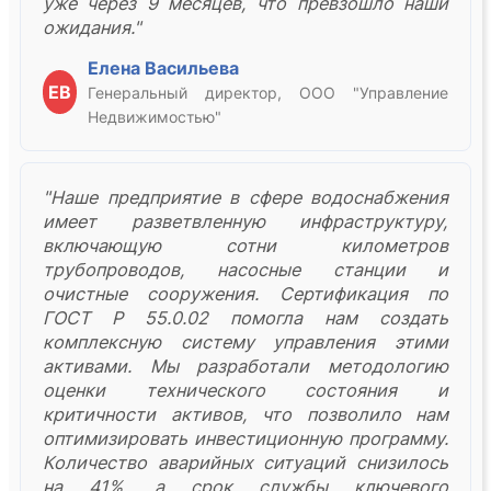
уже через 9 месяцев, что превзошло наши
ожидания."
Елена Васильева
ЕВ
Генеральный директор, ООО "Управление
Недвижимостью"
"Наше предприятие в сфере водоснабжения
имеет разветвленную инфраструктуру,
включающую сотни километров
трубопроводов, насосные станции и
очистные сооружения. Сертификация по
ГОСТ Р 55.0.02 помогла нам создать
комплексную систему управления этими
активами. Мы разработали методологию
оценки технического состояния и
критичности активов, что позволило нам
оптимизировать инвестиционную программу.
Количество аварийных ситуаций снизилось
на 41%, а срок службы ключевого