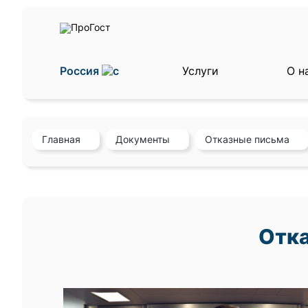
Россия
Услуги
О н
Главная
Документы
Отказные письма
Отка