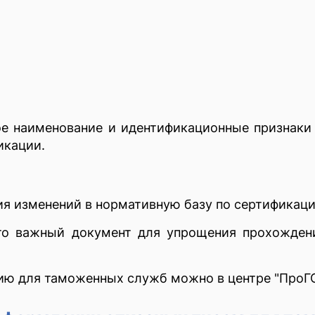
е наименование и идентификационные признаки 
икации.
ия изменений в нормативную базу по сертификаци
это важный документ для упрощения прохожден
ию для таможенных служб можно в центре "ПроГ