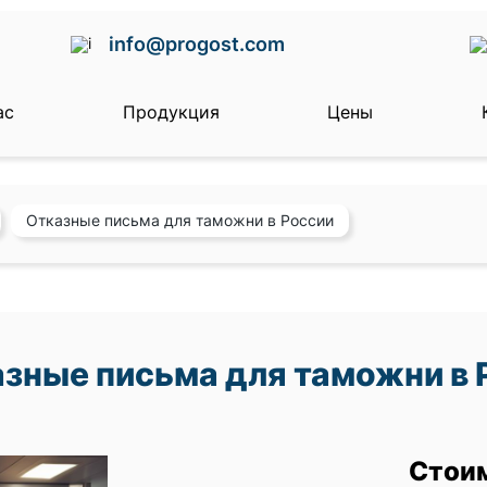
info@progost.com
ас
Продукция
Цены
Отказные письма для таможни в России
зные письма для таможни в 
Стои