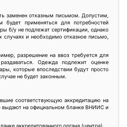
ть заменен отказным письмом. Допустим,
м будет применяться для потребностей
ары б/у не подлежат сертификации, однако
х случаях и необходимо отказное письмо,
имер, разрешение на ввоз требуется для
раздаваться. Одежда подлежит оценке
вары, которые впоследствии будут просто
случае не будет законным.
ившие соответствующую аккредитацию на
го выдают на официальном бланке ВНИИС и
анке аккредитованного органа (центра).