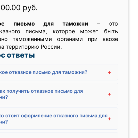
000.00 руб.
ное письмо для таможни
– это
казного письма, которое может быть
ено таможенными органами при ввозе
на территорию России.
с ответы
+
кое отказное письмо для таможни?
как получить отказное письмо для
+
ни?
о стоит оформление отказного письма для
+
ни?