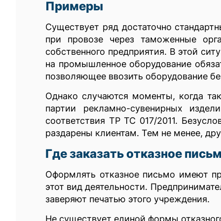
Примеры
Существует ряд достаточно стандартн
при провозе через таможенные орг
собственного предприятия. В этой сит
на промышленное оборудование обязат
позволяющее ввозить оборудование без
Однако случаются моменты, когда так
партии рекламно-сувенирных издел
соответствия ТР ТС 017/2011. Безусл
раздарены клиентам. Тем не менее, дру
Где заказать отказное пись
Оформлять отказное письмо имеют пр
этот вид деятельности. Предпринимат
заверяют печатью этого учреждения.
Не существует единой формы отказного