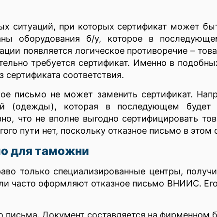
ых ситуаций, при которых сертификат может бы
аны оборудования б/у, которое в последующе
уации появляется логическое противоречие – тов
ельно требуется сертификат. Именно в подобны
 сертификата соответствия.
ое письмо не может заменить сертификат. Напр
ий (одежды), которая в последующем будет 
овно, что не вполне выгодно сертифицировать то
гого пути нет, поскольку отказное письмо в этом 
мо для таможни
аво только специализированные центры, получ
ели часто оформляют отказное письмо ВНИИС. Е
 письма. Документ составляется на фирменном бл