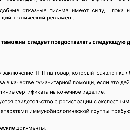
одобные отказные письма имеют силу, пока н
щий технический регламент.
я таможни, следует предоставлять следующую 
заключение ТПП на товар, который заявлен как б
за в качестве гуманитарной помощи, если это дей
личие сертификата на конечное изделие.
ется свидетельство о регистрации с экспертным
репаратами иммунобиологической группы требуют
еские документы.