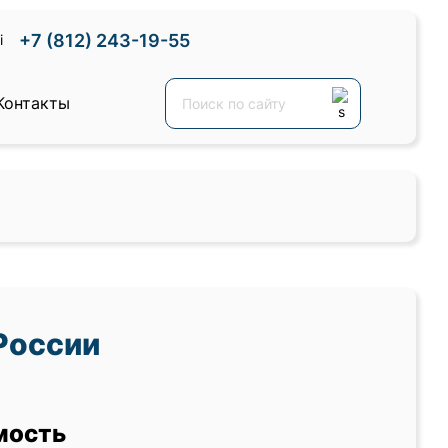
+7 (812) 243-19-55
Контакты
России
мость