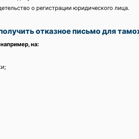
детельство о регистрации юридического лица.
получить отказное письмо для там
например, на:
ки;