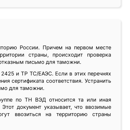
торию России. Причем на первом месте
рритории страны, происходит проверка
 отказным письмо для таможни.
2425 и ТР ТС/ЕАЭС. Если в этих перечнях
ения сертификата соответствия. Устранить
ьмо для таможни.
руппе по ТН ВЭД относится та или иная
 Этот документ указывает, что ввозимые
огут ввозиться на территорию страны