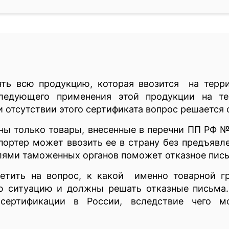
ь всю продукцию, которая ввозится на терри
следующего применения этой продукции на те
и отсутствии этого сертификата вопрос решается
ы только товары, внесенные в перечни ПП РФ №
портер может ввозить ее в страну без предъявл
лями таможенных органов поможет отказное пис
ветить на вопрос, к какой именно товарной г
ю ситуацию и должны решать отказные письма.
сертификации в России, вследствие чего м