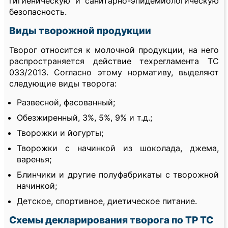
гигиеническую и санитарно-эпидемиологическую
безопасность.
Виды творожной продукции
Творог относится к молочной продукции, на него
распространяется действие техрегламента ТС
033/2013. Согласно этому нормативу, выделяют
следующие виды творога:
Развесной, фасованный;
Обезжиренный, 3%, 5%, 9% и т.д.;
Творожки и йогурты;
Творожки с начинкой из шоколада, джема,
варенья;
Блинчики и другие полуфабрикаты с творожной
начинкой;
Детское, спортивное, диетическое питание.
Схемы декларирования творога по ТР ТС