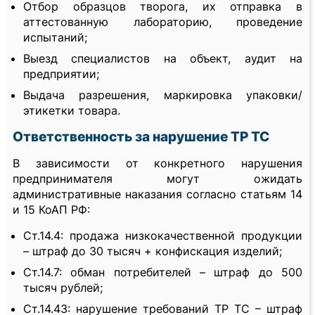
Отбор образцов творога, их отправка в
аттестованную лабораторию, проведение
испытаний;
Выезд специалистов на объект, аудит на
предприятии;
Выдача разрешения, маркировка упаковки/
этикетки товара.
Ответственность за нарушение ТР ТС
В зависимости от конкретного нарушения
предпринимателя могут ожидать
административные наказания согласно статьям 14
и 15 КоАП РФ:
Ст.14.4: продажа низкокачественной продукции
– штраф до 30 тысяч + конфискация изделий;
Ст.14.7: обман потребителей – штраф до 500
тысяч рублей;
Ст.14.43: нарушение требований ТР ТС – штраф