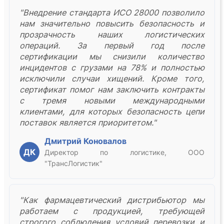
"Внедрение стандарта ИСО 28000 позволило
нам значительно повысить безопасность и
прозрачность наших логистических
операций. За первый год после
сертификации мы снизили количество
инцидентов с грузами на 78% и полностью
исключили случаи хищений. Кроме того,
сертификат помог нам заключить контракты
с тремя новыми международными
клиентами, для которых безопасность цепи
поставок является приоритетом."
Дмитрий Коновалов
ДК
Директор по логистике, ООО
"ТрансЛогистик"
"Как фармацевтический дистрибьютор мы
работаем с продукцией, требующей
строгого соблюдения условий перевозки и