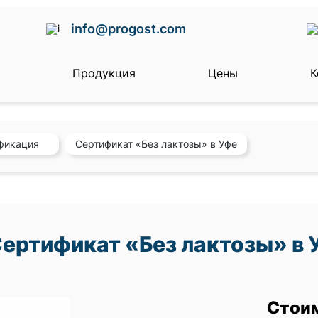
info@progost.com
с
Продукция
Цены
К
фикация
Сертификат «Без лактозы» в Уфе
ертификат «Без лактозы» в 
Стои