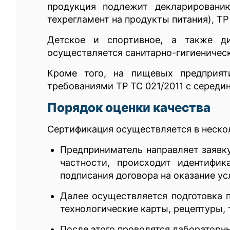
продукция подлежит декларировани
техрегламент на продукты питания), Т
Детское и спортивное, а также ди
осуществляется санитарно-гигиеническ
Кроме того, на пищевых предприят
требованиями ТР ТС 021/2011 с середин
Порядок оценки качества
Сертификация осуществляется в нескол
Предприниматель направляет заявку
частности, происходит идентифик
подписания договора на оказание ус
Далее осуществляется подготовка п
технологические карты, рецептуры, 
После этого проводятся лабораторн