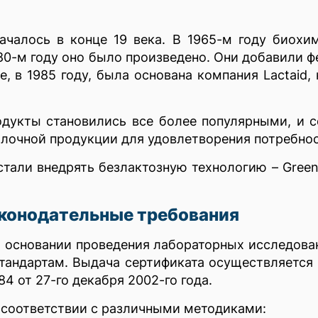
ачалось в конце 19 века. В 1965-м году биох
980-м году оно было произведено. Они добавили 
е, в 1985 году, была основана компания Lactaid,
дукты становились все более популярными, и с
лочной продукции для удовлетворения потребно
ли внедрять безлактозную технологию – Green Vall
аконодательные требования
а основании проведения лабораторных исследова
стандартам. Выдача сертификата осуществляется 
 от 27-го декабря 2002-го года.
 соответствии с различными методиками: