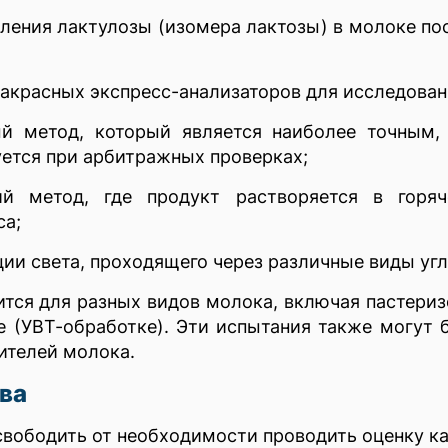
ления лактулозы (изомера лактозы) в молоке по
акрасных экспресс-анализаторов для исследован
й метод, который является наиболее точным,
уется при арбитражных проверках;
й метод, где продукт растворяется в горяч
са;
ции света, проходящего через различные виды угл
тся для разных видов молока, включая пастериз
е (УВТ-обработке). Эти испытания также могут
нителей молока.
ва
свободить от необходимости проводить оценку ка