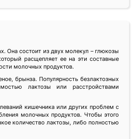
х. Она состоит из двух молекул – глюкозы
 который расщепляет ее на эти составные
мости молочных продуктов.
еное, брынза. Популярность безлактозных
имостью лактозы или расстройствами
олеваний кишечника или других проблем с
бления молочных продуктов. Чтобы этого
зкое количество лактозы, либо полностью