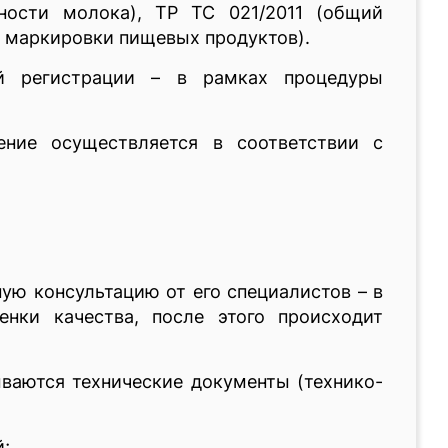
ности молока), ТР ТС 021/2011 (общий
ии маркировки пищевых продуктов).
ой регистрации – в рамках процедуры
ние осуществляется в соответствии с
ую консультацию от его специалистов – в
нки качества, после этого происходит
ываются технические документы (технико-
й;