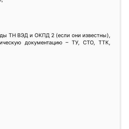
оды ТН ВЭД и ОКПД 2 (если они известны),
ническую документацию – ТУ, СТО, ТТК,