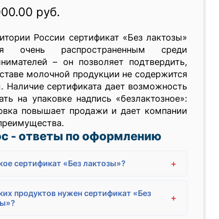
000.00 руб.
итории России сертификат «Без лактозы»
тся очень распространенным среди
инимателей – он позволяет подтвердить,
оставе молочной продукции не содержится
. Наличие сертификата дает возможность
ть на упаковке надпись «безлактозное»:
овка повышает продажи и дает компании
преимущества.
с - ответы по оформлению
+
кое сертификат «Без лактозы»?
ких продуктов нужен сертификат «Без
+
зы»?