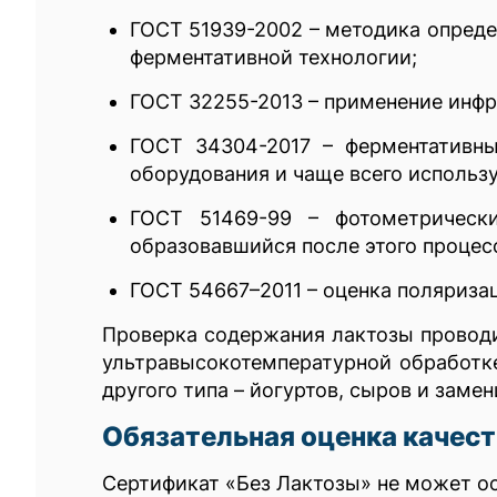
ГОСТ 51939-2002 – методика опреде
ферментативной технологии;
ГОСТ 32255-2013 – применение инфр
ГОСТ 34304-2017 – ферментативны
оборудования и чаще всего использ
ГОСТ 51469-99 – фотометрически
образовавшийся после этого процес
ГОСТ 54667–2011 – оценка поляриза
Проверка содержания лактозы проводи
ультравысокотемпературной обработк
другого типа – йогуртов, сыров и заме
Обязательная оценка качест
Сертификат «Без Лактозы» не может о