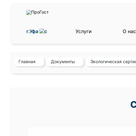
г.Уфа
Услуги
О на
Главная
Документы
Экологическая серти
С