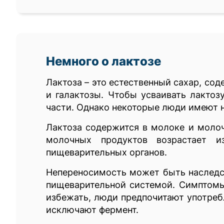
Немного о лактозе
Лактоза – это естественный сахар, со
и галактозы. Чтобы усваивать лактоз
части. Однако некоторые люди имеют н
Лактоза содержится в молоке и молоч
молочных продуктов возрастает и
пищеварительных органов.
Непереносимость может быть наследст
пищеварительной системой. Симптомы
избежать, люди предпочитают употреб
исключают фермент.