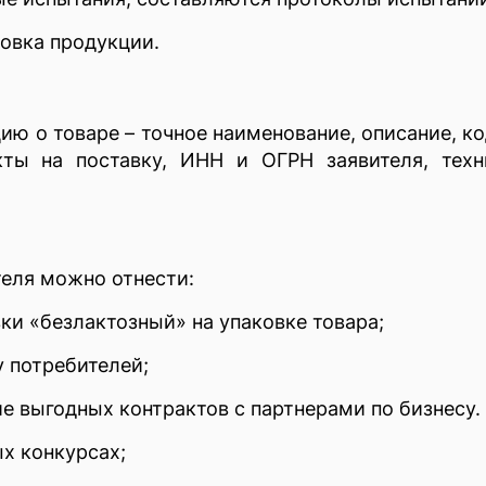
ровка продукции.
ю о товаре – точное наименование, описание, к
кты на поставку, ИНН и ОГРН заявителя, тех
еля можно отнести:
и «безлактозный» на упаковке товара;
у потребителей;
е выгодных контрактов с партнерами по бизнесу.
х конкурсах;