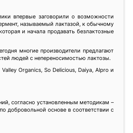
имики впервые заговорили о возможности
фермент, называемый лактазой, к обычному
 которая и начала продавать безлактозные
егодня многие производители предлагают
стей людей с непереносимостью лактозы.
ey Organics, So Delicious, Daiya, Alpro и
ний, согласно установленным методикам –
по добровольной основе в соответствии с