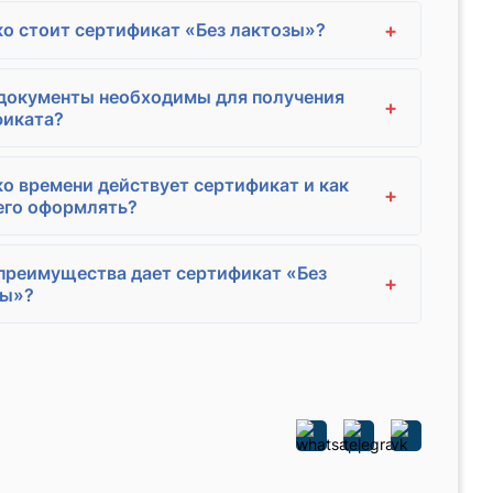
+
о стоит сертификат «Без лактозы»?
документы необходимы для получения
+
фиката?
о времени действует сертификат и как
+
его оформлять?
преимущества дает сертификат «Без
+
зы»?