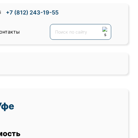
+7 (812) 243-19-55
онтакты
Уфе
мость