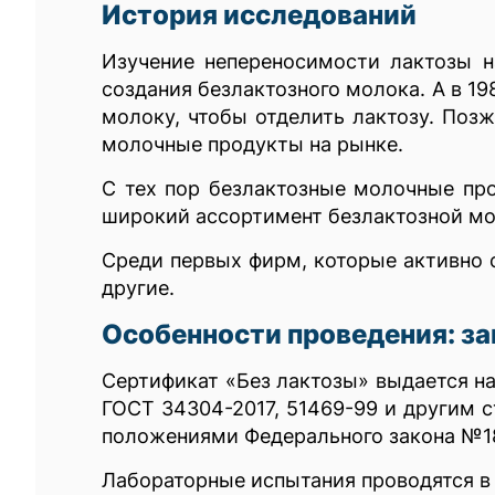
История исследований
Изучение непереносимости лактозы н
создания безлактозного молока. А в 1
молоку, чтобы отделить лактозу. Позж
молочные продукты на рынке.
С тех пор безлактозные молочные про
широкий ассортимент безлактозной мо
Среди первых фирм, которые активно ста
другие.
Особенности проведения: з
Сертификат «Без лактозы» выдается н
ГОСТ 34304-2017, 51469-99 и другим 
положениями Федерального закона №184
Лабораторные испытания проводятся в