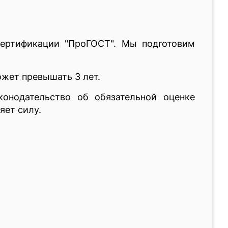
сертификации "ПроГОСТ". Мы подготовим
ожет превышать 3 лет.
конодательство об обязательной оценке
яет силу.