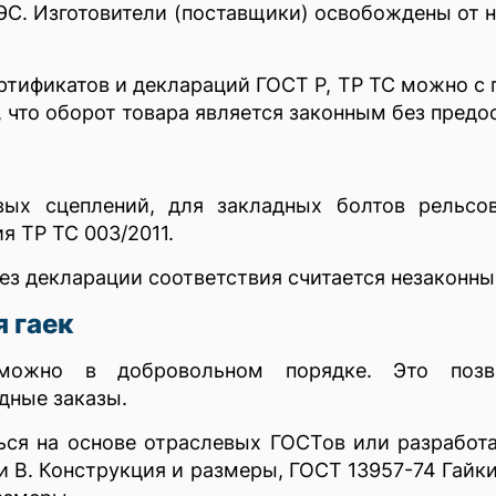
ЭС. Изготовители (поставщики) освобождены от 
ертификатов и деклараций ГОСТ Р, ТР ТС можно с
 что оборот товара является законным без предо
вых сцеплений, для закладных болтов рельсо
 ТР ТС 003/2011.
без декларации соответствия считается незаконны
 гаек
можно в добровольном порядке. Это позво
дные заказы.
ься на основе отраслевых ГОСТов или разработ
и В. Конструкция и размеры, ГОСТ 13957-74 Гай