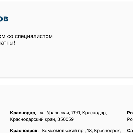
ов
ом со специалистом
латны!
Краснодар,
ул. Уральская, 79/1, Краснодар,
Ро
Краснодарский край, 350059
Ро
Красноярск,
Комсомольский пр., 18, Красноярск,
Са