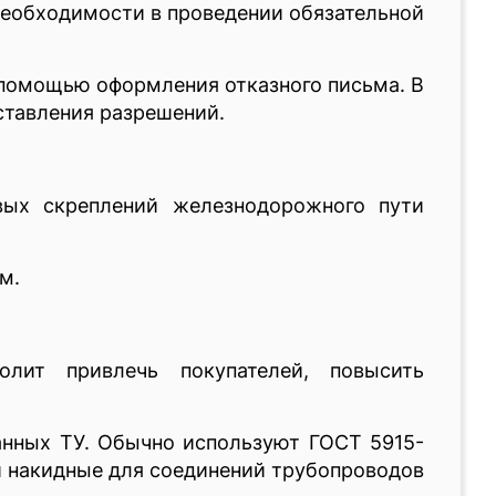
необходимости в проведении обязательной
 помощью оформления отказного письма. В
ставления разрешений.
вых скреплений железнодорожного пути
м.
лит привлечь покупателей, повысить
анных ТУ. Обычно используют ГОСТ 5915-
ки накидные для соединений трубопроводов