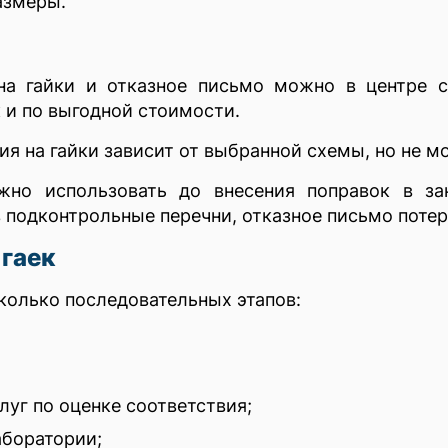
азмеры.
на гайки и отказное письмо можно в центре 
 и по выгодной стоимости.
ия на гайки зависит от выбранной схемы, но не м
жно использовать до внесения поправок в за
 подконтрольные перечни, отказное письмо потер
 гаек
олько последовательных этапов:
луг по оценке соответствия;
аборатории;