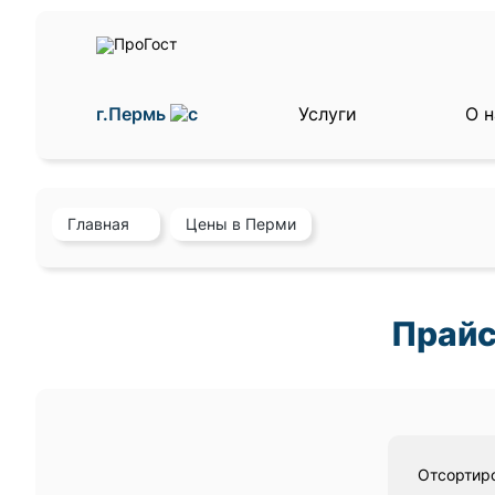
г.Пермь
Услуги
О н
Главная
Цены в Перми
Прайс
Отсортиро