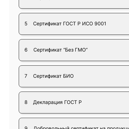
5
Сертификат ГОСТ Р ИСО 9001
6
Сертификат “Без ГМО”
7
Сертификат БИО
8
Декларация ГОСТ Р
9
Добровольный сертификат на продукц