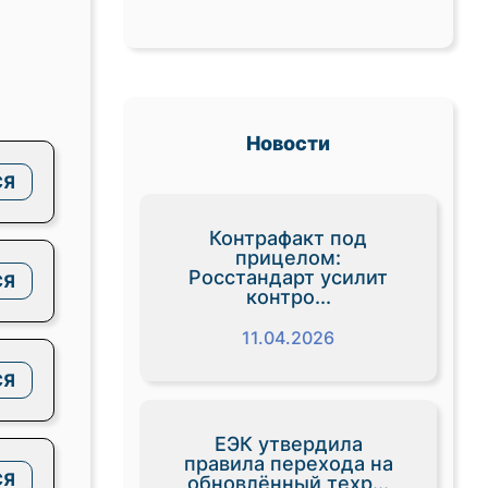
Новости
СЯ
Контрафакт под
прицелом:
Росстандарт усилит
СЯ
контро...
11.04.2026
СЯ
ЕЭК утвердила
правила перехода на
СЯ
обновлённый техр...