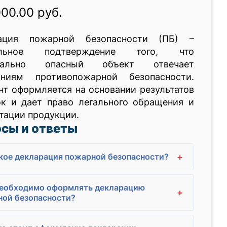
000.00 руб.
ация пожарной безопасности (ПБ) –
альное подтверждение того, что
циально опасный объект отвечает
аниям противопожарной безопасности.
т оформляется на основании результатов
ок и дает право легального обращения и
тации продукции.
сы и ответы
+
кое декларация пожарной безопасности?
необходимо оформлять декларацию
+
ой безопасности?