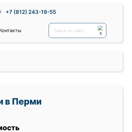
+7 (812) 243-19-55
Контакты
и в Перми
мость