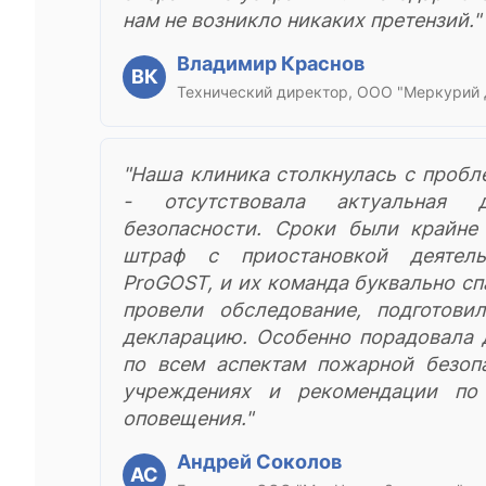
нам не возникло никаких претензий."
Владимир Краснов
ВК
Технический директор, ООО "Меркурий
"Наша клиника столкнулась с проб
- отсутствовала актуальная 
безопасности. Сроки были крайне
штраф с приостановкой деятель
ProGOST, и их команда буквально сп
провели обследование, подготови
декларацию. Особенно порадовала 
по всем аспектам пожарной безоп
учреждениях и рекомендации по
оповещения."
Андрей Соколов
АС