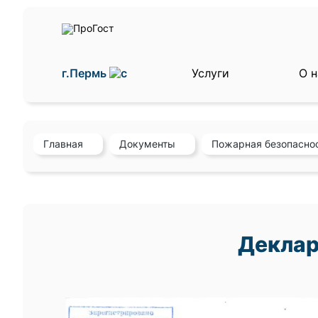
г.Пермь
Услуги
О н
Главная
Документы
Пожарная безопасно
Деклар