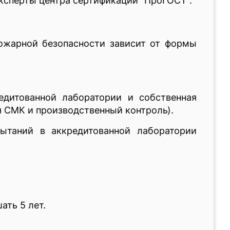
эксперты центра сертификации “ПроГОСТ”.
ожарной безопасности зависит от формы
редитованной лаборатории и собственная
я СМК и производственный контроль).
пытаний в аккредитованной лаборатории
ать 5 лет.