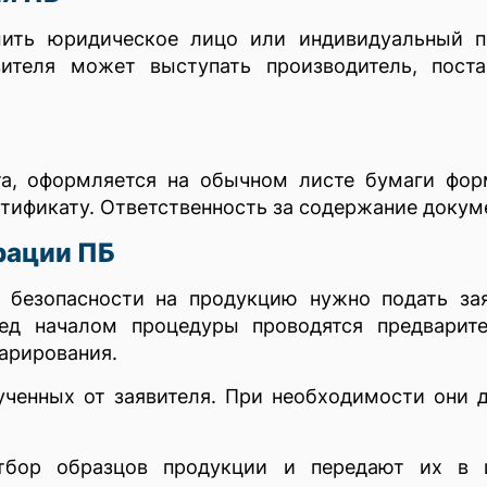
ть юридическое лицо или индивидуальный пр
вителя может выступать производитель, пост
та, оформляется на обычном листе бумаги фор
тификату. Ответственность за содержание докуме
рации ПБ
 безопасности на продукцию нужно подать за
ред началом процедуры проводятся предварит
ларирования.
ученных от заявителя. При необходимости они 
бор образцов продукции и передают их в и