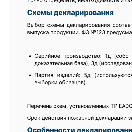
Точно определить, необходимость и ф
Схемы декларирования
Выбор схемы декларирования соответ
выпуска продукции. ФЗ №123 предусм
Серийное производство: 1д (собст
доказательная база), 3д (исследова
Партия изделий: 5д (используютс
выборки образцов).
Перечень схем, установленных ТР ЕАЭС
Срок действия пожарной декларации з
Особенности декларировани