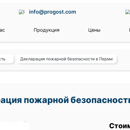
info@progost.com
ас
Продукция
Цены
сть
Декларация пожарной безопасности в Перми
ация пожарной безопасност
Стои