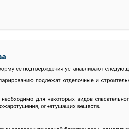
ва
форму ее подтверждения устанавливают следующ
ларированию подлежат отделочные и строительн
 необходимо для некоторых видов спасательно
пожаротушения, огнетушащих веществ.