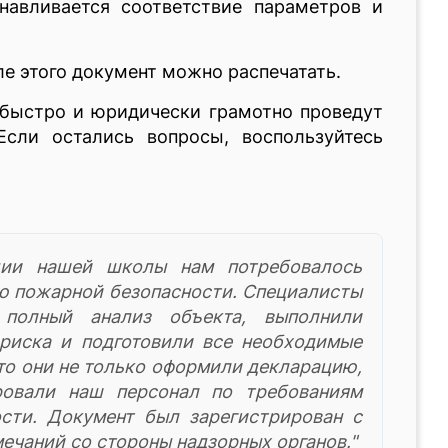
анавливается соответствие параметров и
е этого документ можно распечатать.
 быстро и юридически грамотно проведут
Если остались вопросы, воспользуйтесь
ции нашей школы нам потребовалось
ю пожарной безопасности. Специалисты
 полный анализ объекта, выполнили
риска и подготовили все необходимые
то они не только оформили декларацию,
ровали наш персонал по требованиям
сти. Документ был зарегистрирован с
мечаний со стороны надзорных органов."