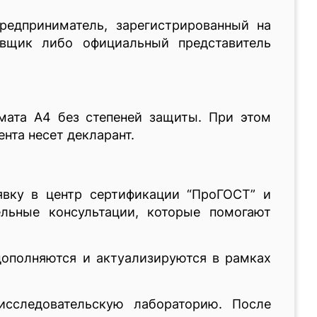
едприниматель, зарегистрированный на
авщик либо официальный представитель
мата А4 без степеней защиты. При этом
нта несет декларант.
явку в центр сертификации “ПроГОСТ” и
ельные консультации, которые помогают
дополняются и актуализируются в рамках
сследовательскую лабораторию. После