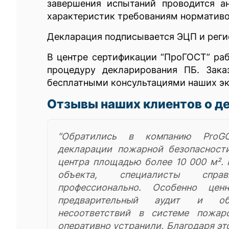
завершения испытаний проводится ан
характеристик требованиям норматив
Декларация подписывается ЭЦП и регис
В центре сертификации “ПроГОСТ” ра
процедуру декларирования ПБ. Зака
бесплатными консультациями наших эк
Отзывы наших клиентов о д
"Обратились в компанию ProG
декларации пожарной безопасности
центра площадью более 10 000 м².
объекта, специалисты спр
профессионально. Особенно цен
предварительный аудит и об
несоответствий в системе пожар
оперативно устранили. Благодаря эт