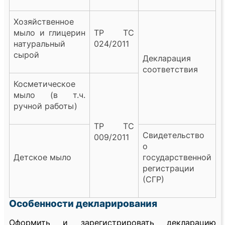
Хозяйственное
мыло и глицерин
ТР ТС
натуральный
024/2011
сырой
Декларация
соответствия
Косметическое
мыло (в т.ч.
ручной работы)
ТР ТС
Свидетельство
009/2011
о
Детское мыло
государственной
регистрации
(СГР)
Особенности декларирования
Оформить и зарегистрировать декларацию