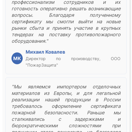
профессионализм сотрудников и их
готовность оперативно решать возникающие
вопросы. Благодаря полученному
сертификату мы смогли выйти на новые
рынки сбыта и принять участие в крупных
тендерах на поставку противопожарного
оборудования."
Михаил Ковалев
МК
Директор по производству, ООО
"ПожарЗащита"
"Мы являемся импортером отделочных
материалов из Европы, и для легальной
реализации нашей продукции в России
требовалось оформление сертификата
пожарной безопасности. Раньше мы
сталкивались с задержками и
бюрократическими сложностями при
получении этого документа, но благодаря