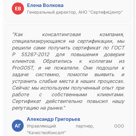
Елена Волкова
ЕВ
Генеральный директор, АНО "СертифиЦентр"
"Как консалтинговая компания,
специализирующаяся на сертификации, мы
решили сами получить сертификат по ГОСТ
Р 55267-2012 для повышения доверия
клиентов. Обратились к коллегам из
ProGOST, и не пожалели. Они подошли к
задаче системно, помогли выявить и
устранить слабые места в наших процессах.
Сейчас мы используем полученный опыт при
работе с собственными клиентами.
Сертификат действительно повысил нашу
репутацию на рынке."
Александр Григорьев
АГ
Управляющий партнер, ООО
"КачествоКонсалт"