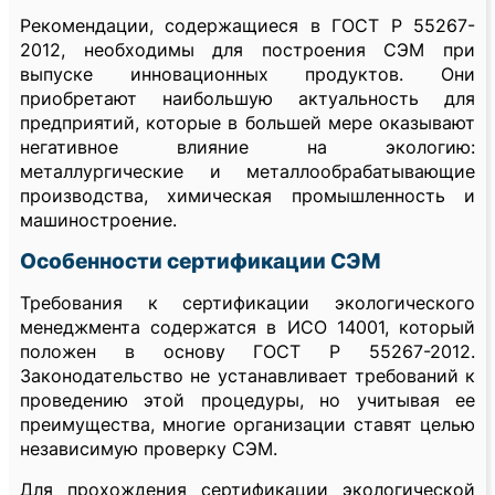
Рекомендации, содержащиеся в ГОСТ Р 55267-
2012, необходимы для построения СЭМ при
выпуске инновационных продуктов. Они
приобретают наибольшую актуальность для
предприятий, которые в большей мере оказывают
негативное влияние на экологию:
металлургические и металлообрабатывающие
производства, химическая промышленность и
машиностроение.
Особенности сертификации СЭМ
Требования к сертификации экологического
менеджмента содержатся в ИСО 14001, который
положен в основу ГОСТ Р 55267-2012.
Законодательство не устанавливает требований к
проведению этой процедуры, но учитывая ее
преимущества, многие организации ставят целью
независимую проверку СЭМ.
Для прохождения сертификации экологической