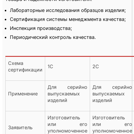
Лабораторные исследования образцов изделия;
Сертификация системы менеджмента качества;
Инспекция производства;
Периодический контроль качества.
Схема
1С
2С
сертификации
Для серийно
Для серийно
Применение
выпускаемых
выпускаемых
изделий
изделий
Изготовитель
Изготовитель
или его
или его
Заявитель
уполномоченное
уполномоченное