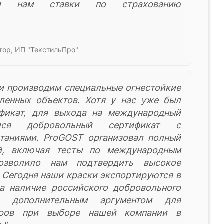
ли нам ставки по страхованию
тор, ИП "ТекстильПро"
и производим специальные огнестойкие
ленных объектов. Хотя у нас уже был
ификат, для выхода на международный
лся добровольный сертификат с
таниями. ProGOST организовал полный
й, включая тесты по международным
позволило нам подтвердить высокое
 Сегодня наши краски экспортируются в
а наличие российского добровольного
о дополнительным аргументом для
еров при выборе нашей компании в