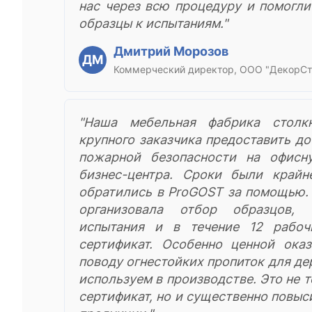
нас через всю процедуру и помогли
образцы к испытаниям."
Дмитрий Морозов
ДМ
Коммерческий директор, ООО "ДекорСт
"Наша мебельная фабрика столк
крупного заказчика предоставить д
пожарной безопасности на офисн
бизнес-центра. Сроки были край
обратились в ProGOST за помощью.
организовала отбор образцов, 
испытания и в течение 12 рабо
сертификат. Особенно ценной оказ
поводу огнестойких пропиток для де
используем в производстве. Это не 
сертификат, но и существенно повыс