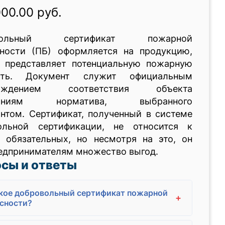
000.00 руб.
вольный сертификат пожарной
сности (ПБ) оформляется на продукцию,
я представляет потенциальную пожарную
сть. Документ служит официальным
ерждением соответствия объекта
ваниям норматива, выбранного
нтом. Сертификат, полученный в системе
ольной сертификации, не относится к
у обязательных, но несмотря на это, он
едпринимателям множество выгод.
сы и ответы
кое добровольный сертификат пожарной
+
сности?