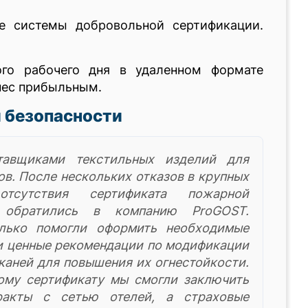
ре системы добровольной сертификации.
ого рабочего дня в удаленном формате
знес прибыльным.
 безопасности
тавщиками текстильных изделий для
ов. После нескольких отказов в крупных
отсутствия сертификата пожарной
 обратились в компанию ProGOST.
лько помогли оформить необходимые
ли ценные рекомендации по модификации
каней для повышения их огнестойкости.
ому сертификату мы смогли заключить
ракты с сетью отелей, а страховые