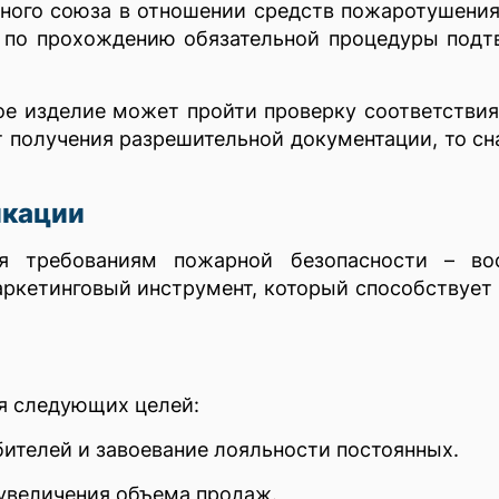
ного союза в отношении средств пожаротушения
 по прохождению обязательной процедуры подт
е изделие может пройти проверку соответстви
т получения разрешительной документации, то сн
икации
ия требованиям пожарной безопасности – вос
ркетинговый инструмент, который способствует
я следующих целей:
ителей и завоевание лояльности постоянных.
 увеличения объема продаж.