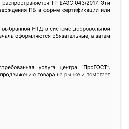
 распространяется ТР ЕАЭС 043/2017. Эти
верждения ПБ в форме сертификации или
я выбранной НТД в системе добровольной
ачала оформляются обязательные, а затем
требованная услуга центра “ПроГОСТ”.
 продвижению товара на рынке и помогает