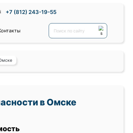
+7 (812) 243-19-55
Контакты
 Омске
асности в Омске
мость