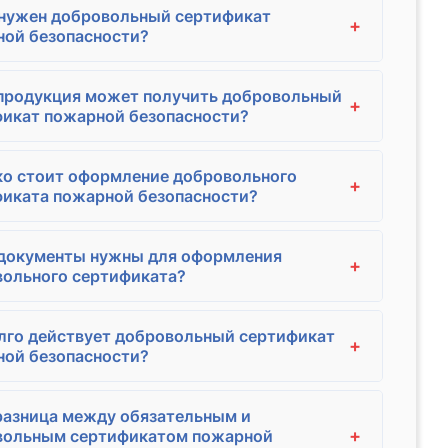
 нужен добровольный сертификат
+
ой безопасности?
продукция может получить добровольный
+
икат пожарной безопасности?
о стоит оформление добровольного
+
иката пожарной безопасности?
 документы нужны для оформления
+
ольного сертификата?
лго действует добровольный сертификат
+
ой безопасности?
разница между обязательным и
+
вольным сертификатом пожарной