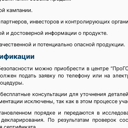
ой кампании.
 партнеров, инвесторов и контролирующих органи
й и достоверной информации о продукте.
ачественной и потенциально опасной продукции.
тификации
езопасности можно приобрести в центре “ПроГ
олжен подать заявку по телефону или на элект
роцедуры.
 бесплатные консультации для уточнения детал
ментации исключены, так как в этом процессе уч
тановленном порядке и передаются в исследов
декларирования. По результатам проверок сос
я сертификата.