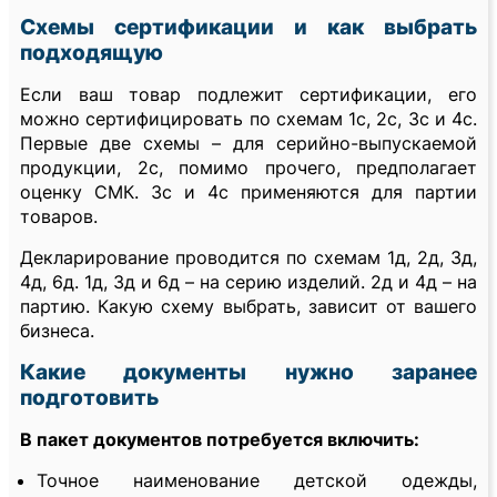
Схемы сертификации и как выбрать
подходящую
Если ваш товар подлежит сертификации, его
можно сертифицировать по схемам 1с, 2с, 3с и 4с.
Первые две схемы – для серийно-выпускаемой
продукции, 2с, помимо прочего, предполагает
оценку СМК. 3с и 4с применяются для партии
товаров.
Декларирование проводится по схемам 1д, 2д, 3д,
4д, 6д. 1д, 3д и 6д – на серию изделий. 2д и 4д – на
партию. Какую схему выбрать, зависит от вашего
бизнеса.
Какие документы нужно заранее
подготовить
В пакет документов потребуется включить:
Точное наименование детской одежды,