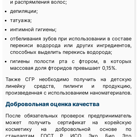
и распрямления волос;
депиляции;
татуажа;
интимной гигиены;
отбеливания зубов при использовании в составе
перекиси водорода или других ингредиентов,
способных выделить перекись водорода;
гигиены полости рта с фтором, в которых
массовая доля фторидов превышает 0,15%.
Также СГР необходимо получить на детскую
линейку средств, пилинги и продукцию,
произведенная с использованием наноматериалов.
Добровольная оценка качества
После обязательных проверок предприниматель
может получить сертификат на корейскую
косметику на добровольной основе по
стандартам ГОСТ Р, ИСО, Эко, Био. Это