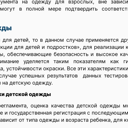
кумента на одежду для взрослых, вне завис
смогут в полной мере подтвердить соответс
жды
 для детей, то в данном случае применяется д
укции для детей и подростков», для реализации
ы, обеспечивающие безопасность и высокое кач
имание уделяется таким показателям как гиг
, устойчивости окраски. Все эти характеристик
случае успешных результатов данных тестиров
 на детскую одежду.
жи детской одежды
регламента, оценка качества детской одежды 
е и государственная регистрация с последующи
висит от типа одежды и возраста ребенка, для к