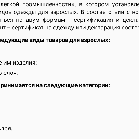
 легкой промышленности», в котором установл
идов одежды для взрослых. В соответствии с н
ться по двум формам – сертификация и декла
т – сертификат на одежду или декларация соотве
ледующие виды товаров для взрослых:
е им изделия;
 слоя.
принимается на следующие категории:
слоя.