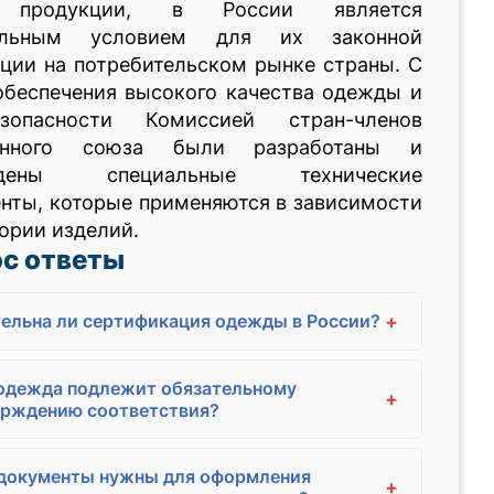
 продукции, в России является
тельным условием для их законной
ции на потребительском рынке страны. С
обеспечения высокого качества одежды и
опасности Комиссией стран-членов
енного союза были разработаны и
ждены специальные технические
нты, которые применяются в зависимости
гории изделий.
с ответы
+
ельна ли сертификация одежды в России?
одежда подлежит обязательному
+
ерждению соответствия?
 документы нужны для оформления
+