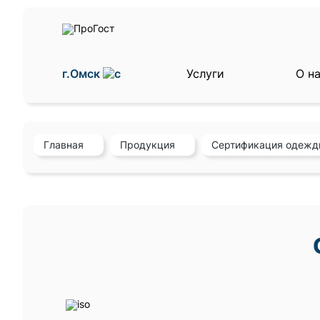
г.Омск
Услуги
О н
Главная
Продукция
Сертификация одеж