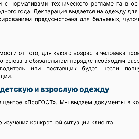
и с нормативами технического регламента в ос
одного года. Декларация выдается на одежду для
арированием предусмотрена для бельевых, чуло
мости от того, для какого возраста человека пр
о союза в обязательном порядке необходим разр
зводитель или поставщик будет нести полн
ции.
 детскую и взрослую одежду
в центре «ПроГОСТ». Мы выдаем документы в ко
е изучения конкретной ситуации клиента.