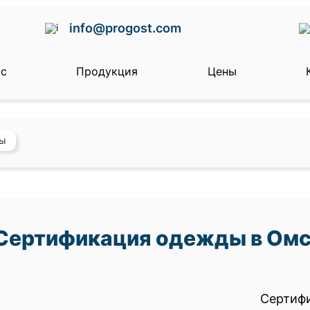
info@progost.com
ас
Продукция
Цены
ды
Сертификация одежды в Ом
Сертифи