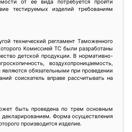
имости от ее вида потребуется пройти
твие тестируемых изделий требованиям
ругой технический регламент Таможенного
 которого Комиссией ТС были разработаны
ество детской продукции. В нормативно-
роскопичность, воздухопроницаемость,
и являются обязательными при проведении
аний соискатель вправе рассчитывать на
может быть проведена по трем основным
м декларированием. Форма осуществления
оторого производится изделие.