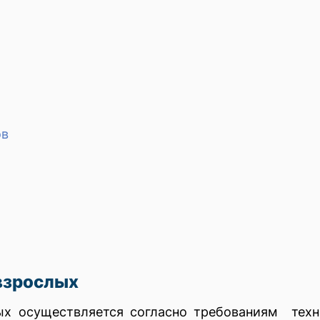
ов
взрослых
ых осуществляется согласно требованиям техн