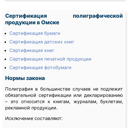
Сертификация полиграфической
продукции в Омске
Сертификация бумаги
Сертификация детских книг
Сертификация книг
Сертификация печатной продукции
Сертификация фотобумаги
Нормы закона
Полиграфия в большинстве случаев не подлежит
обязательной сертификации или декларированию
– это относится к книгам, журналам, буклетам,
рекламной продукции.
Исключение составляют: