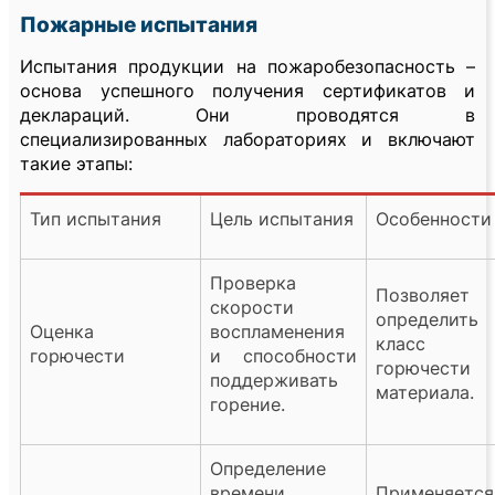
Пожарные испытания
Испытания продукции на пожаробезопасность –
основа успешного получения сертификатов и
деклараций. Они проводятся в
специализированных лабораториях и включают
такие этапы:
Тип испытания
Цель испытания
Особенности
Проверка
Позволяет
скорости
определить
Оценка
воспламенения
класс
горючести
и способности
горючести
поддерживать
материала.
горение.
Определение
времени
Применяется