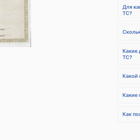
Для ка
ТС?
Скольк
Какие 
ТС?
Какой 
Какие 
Как по