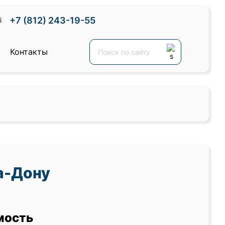
+7 (812) 243-19-55
Контакты
а-Дону
мость