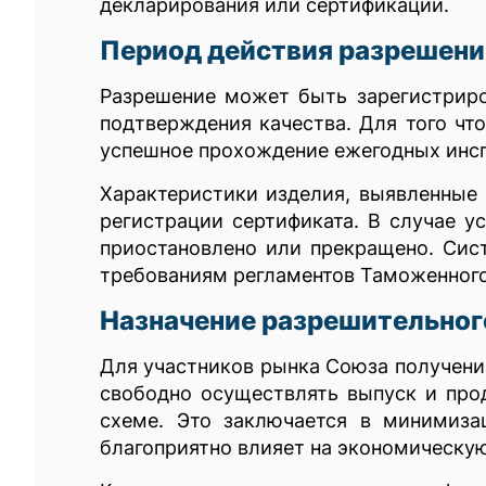
декларирования или сертификации.
Период действия разрешени
Разрешение может быть зарегистриров
подтверждения качества. Для того чт
успешное прохождение ежегодных инсп
Характеристики изделия, выявленные 
регистрации сертификата. В случае у
приостановлено или прекращено. Сис
требованиям регламентов Таможенного
Назначение разрешительног
Для участников рынка Союза получение
свободно осуществлять выпуск и прод
схеме. Это заключается в минимиз
благоприятно влияет на экономическу