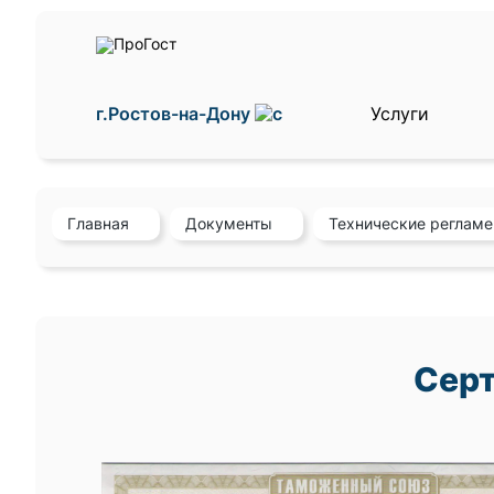
г.Ростов-на-Дону
Услуги
Главная
Документы
Технические реглам
Серт