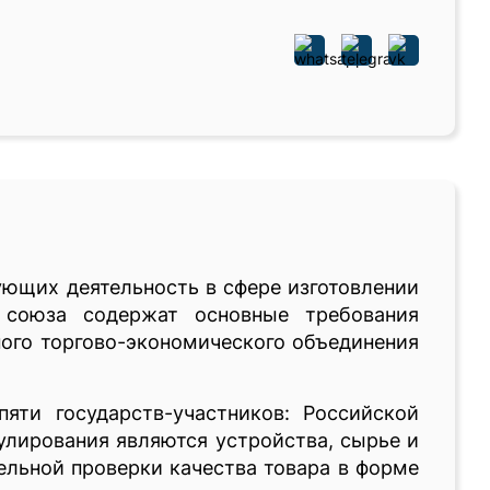
ующих деятельность в сфере изготовлении
 союза содержат основные требования
ного торгово-экономического объединения
яти государств-участников: Российской
улирования являются устройства, сырье и
ельной проверки качества товара в форме