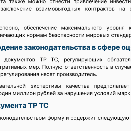
та также можно отнести привлечение инвести
заключение взаимовыгодных контрактов на 
порно, обеспечение максимального уровня 
твечающих нормам безопасности мировых стандар
дение законодательства в сфере оц
 документов ТР ТС, регулирующих обязатель
ративных мер. Полную ответственность в случа
регулирования несет производитель.
ательной экспертизы качества предполагае
один миллион рублей за нарушения условий марк
умента ТР ТС
законодательством форму и содержит следующую