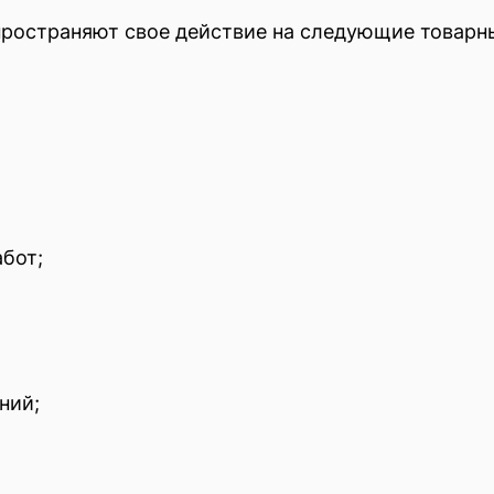
пространяют свое действие на следующие товарн
бот;
ний;