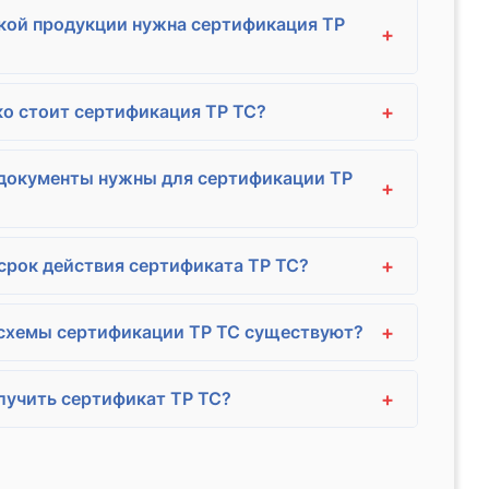
кой продукции нужна сертификация ТР
+
+
о стоит сертификация ТР ТС?
документы нужны для сертификации ТР
+
+
срок действия сертификата ТР ТС?
+
схемы сертификации ТР ТС существуют?
+
лучить сертификат ТР ТС?