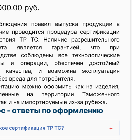
000.00 руб.
блюдения правил выпуска продукции в
ние проводится процедура сертификации
тствия ТР ТС. Наличие разрешительного
ента является гарантией, что при
одстве соблюдены все технологические
сы и операции, обеспечен достойный
ь качества, и возможна эксплуатация
без вреда для потребителя.
нтацию можно оформить как на изделия,
вленные на территории Таможенного
так и на импортируемые из-за рубежа.
с - ответы по оформлению
+
кое сертификация ТР ТС?