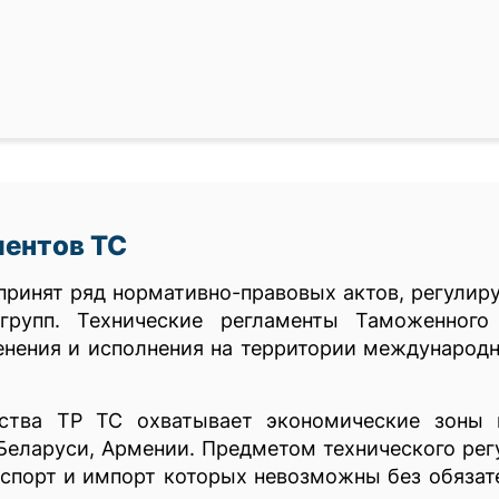
ментов ТС
ринят ряд нормативно-правовых актов, регулир
групп. Технические регламенты Таможенного
енения и исполнения на территории международ
ства ТР ТС охватывает экономические зоны п
 Беларуси, Армении. Предметом технического рег
кспорт и импорт которых невозможны без обязат