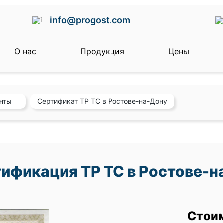
info@progost.com
О нас
Продукция
Цены
енты
Сертификат ТР ТС в Ростове-на-Дону
ификация ТР ТС в Ростове-н
Стои