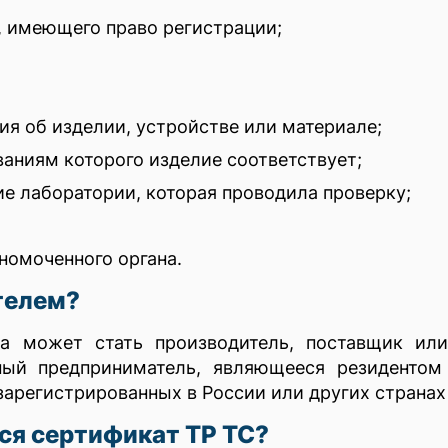
, имеющего право регистрации;
ия об изделии, устройстве или материале;
ваниям которого изделие соответствует;
е лаборатории, которая проводила проверку;
номоченного органа.
телем?
та может стать производитель, поставщик ил
ый предприниматель, являющееся резидентом 
арегистрированных в России или других странах
ся сертификат ТР ТС?