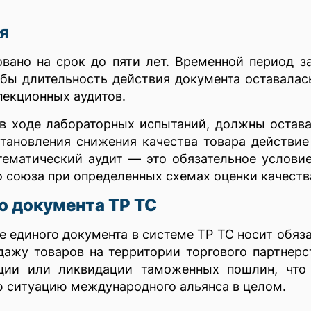
я
ано на срок до пяти лет. Временной период за
обы длительность действия документа оставала
екционных аудитов.
в ходе лабораторных испытаний, должны остава
становления снижения качества товара действи
тематический аудит — это обязательное услови
 союза при определенных схемах оценки качеств
о документа ТР ТС
 единого документа в системе ТР ТС носит обяз
ажу товаров на территории торгового партнерс
ации или ликвидации таможенных пошлин, что
ю ситуацию международного альянса в целом.