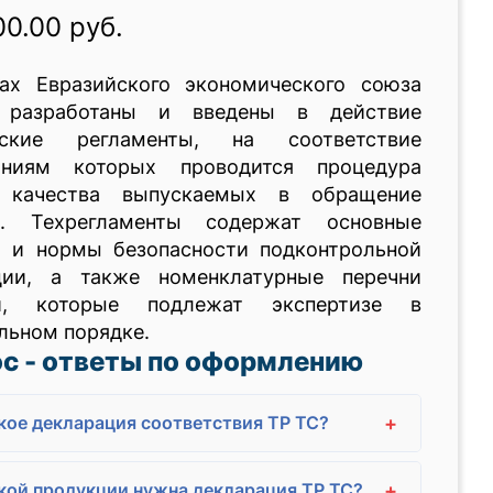
00.00 руб.
ах Евразийского экономического союза
 разработаны и введены в действие
еские регламенты, на соответствие
аниям которых проводится процедура
 качества выпускаемых в обращение
в. Техрегламенты содержат основные
а и нормы безопасности подконтрольной
ции, а также номенклатурные перечни
й, которые подлежат экспертизе в
льном порядке.
с - ответы по оформлению
+
кое декларация соответствия ТР ТС?
+
кой продукции нужна декларация ТР ТС?