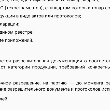
 (техрегламентов), стандартам которых товар со
укции в виде актов или протоколов;
ларации;
едином реестре;
ме приложений.
ется разрешительная документация о соответст
 от категории продукции, требований конкретн
очное разрешение, на партию — до момента ре
ие разрешительного документа и протоколов испы
лей.