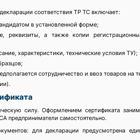
декларации соответствия ТР ТС включает:
кандидатом в установленной форме;
, реквизиты, а также копии регистрационных
ание, характеристики, технические условия ТУ);
бразцов;
редполагается сотрудничество и ввоз товаров на 
ии).
тификата
ескую силу. Оформлением сертификата занима
СА предприниматели самостоятельно.
кументов: для декларации предусмотрена еди