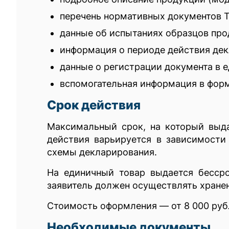
перечень нормативных документов ТС
данные об испытаниях образцов прод
информация о периоде действия дек
данные о регистрации документа в 
вспомогательная информация в фор
Срок действия
Максимальный срок, на который выда
действия варьируется в зависимости
схемы декларирования.
На единичный товар выдается бесср
заявитель должен осуществлять хранен
Стоимость оформления — от 8 000 руб
Необходимые документы