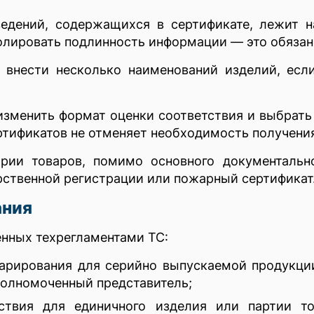
ведений, содержащихся в сертификате, лежит н
ролировать подлинность информации — это обязан
 внести несколько наименований изделий, есл
зменить формат оценки соответствия и выбрать 
ификатов не отменяет необходимость получения
ории товаров, помимо основного документальн
рственной регистрации или пожарный сертификат
ания
енных техрегламентами ТС:
арирования для серийно выпускаемой продукци
полномоченный представитель;
ствия для единичного изделия или партии то