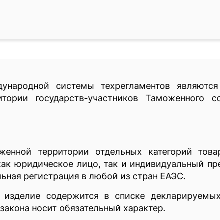
ународной системы техрегламентов являются
итории государств-участников Таможенного с
женной территории отдельных категорий тов
ак юридическое лицо, так и индивидуальный пр
ьная регистрация в любой из стран ЕАЭС.
а изделие содержится в списке декларируемых
закона носит обязательный характер.