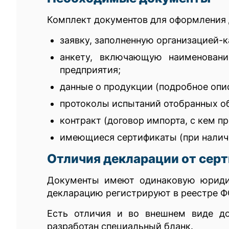
Комплект документов для оформления 
заявку, заполненную организацией-
анкету, включающую наименование
предприятия;
данные о продукции (подробное опис
протоколы испытаний отобранных о
контракт (договор импорта, с кем п
имеющиеся сертификаты (при налич
Отличия декларации от сер
Документы имеют одинаковую юридич
декларацию регистрируют в реестре Ф
Есть отличия и во внешнем виде до
разработан специальный бланк.