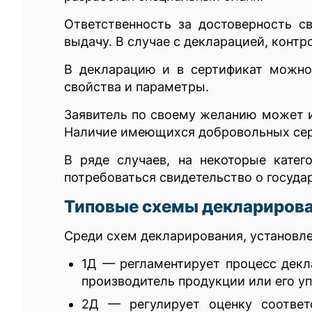
Ответственность за достоверность с
выдачу. В случае с декларацией, конт
В декларацию и в сертификат можно
свойства и параметры.
Заявитель по своему желанию может и
Наличие имеющихся добровольных серт
В ряде случаев, на некоторые катег
потребоваться свидетельство о госуда
Типовые схемы деклариров
Среди схем декларирования, установл
1Д — регламентирует процесс декл
производитель продукции или его у
2Д — регулирует оценку соответ