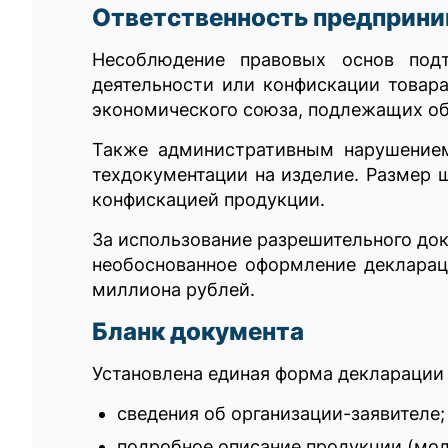
Ответственность предприн
Несоблюдение правовых основ подт
деятельности или конфискации товара
экономического союза, подлежащих об
Также административным нарушением
техдокументации на изделие. Размер 
конфискацией продукции.
За использование разрешительного до
необоснованное оформление декларац
миллиона рублей.
Бланк документа
Установлена единая форма декларации
сведения об организации-заявителе;
подробное описание продукции (мод