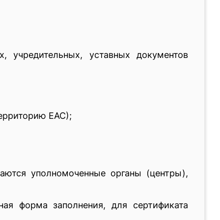
, учредительных, уставных документов
территорию ЕАС);
ются уполномоченные органы (центры),
ная форма заполнения, для сертификата