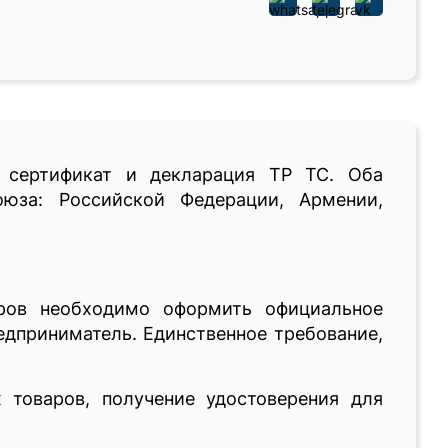
 сертификат и декларация ТР ТС. Оба
оюза: Российской Федерации, Армении,
аров необходимо оформить официальное
едприниматель. Единственное требование,
 товаров, получение удостоверения для