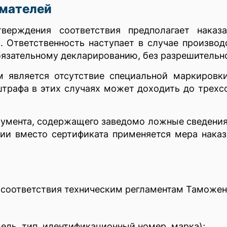
имателей
верждения соответствия предполагает наказ
. Ответственность наступает в случае произво
язательному декларированию, без разрешительно
 является отсутствие специальной маркировк
штрафа в этих случаях может доходить до трехс
кумента, содержащего заведомо ложные сведения
ии вместо сертификата применяется мера наказ
 соответствия техническим регламентам Таможен
ель, тип, идентификационный номер, марка);