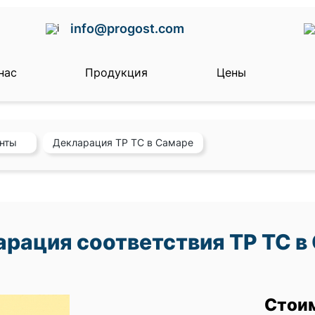
info@progost.com
нас
Продукция
Цены
енты
Декларация ТР ТС в Самаре
рация соответствия ТР ТС в
Стои