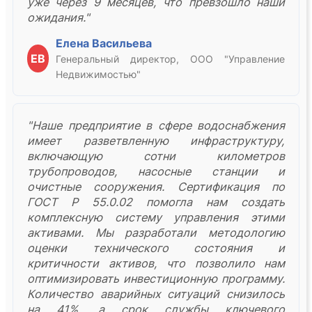
уже через 9 месяцев, что превзошло наши
ожидания."
Елена Васильева
ЕВ
Генеральный директор, ООО "Управление
Недвижимостью"
"Наше предприятие в сфере водоснабжения
имеет разветвленную инфраструктуру,
включающую сотни километров
трубопроводов, насосные станции и
очистные сооружения. Сертификация по
ГОСТ Р 55.0.02 помогла нам создать
комплексную систему управления этими
активами. Мы разработали методологию
оценки технического состояния и
критичности активов, что позволило нам
оптимизировать инвестиционную программу.
Количество аварийных ситуаций снизилось
на 41%, а срок службы ключевого