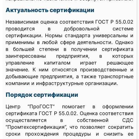
Актуальность сертификации
Независимая оценка соответствия ГОСТ Р 55.0.02
проводится в добровольной системе
сертификации. Нормы стандарта универсальны и
применимы в любой сфере деятельности. Однако
в большей степени в получении сертификата
заинтересованы предприятия, в которых
управление капиталом играет решающее
значение. К ним относятся производственные и
добывающие предприятия, а также транспортные
компании и инфраструктурные организации.
Порядок сертификации
Центр “ПроГОСТ” помогает в оформлении
сертификата ГОСТ Р 55.0.02. Оценка соответствия
осуществляется в собственной СДС
“Промтехсертификация”, что позволяет сократить
сроки прохождения процедуры и снизить ее