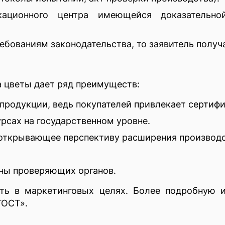
кационного центра имеющейся доказательно
ребованиям законодательства, то заявитель полу
а цветы дает ряд преимуществ:
родукции, ведь покупателей привлекает сертиф
урсах на государственном уровне.
 открывающее перспективу расширения производс
оны проверяющих органов.
ать в маркетинговых целях. Более подробную
ГОСТ».