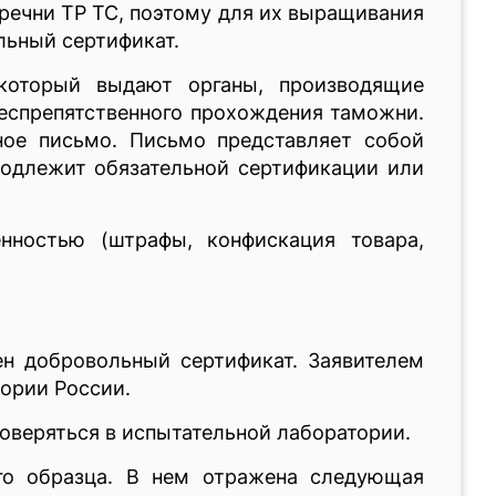
еречни ТР ТС, поэтому для их выращивания
ольный сертификат.
 который выдают органы, производящие
беспрепятственного прохождения таможни.
ое письмо. Письмо представляет собой
 подлежит обязательной сертификации или
нностью (штрафы, конфискация товара,
н добровольный сертификат. Заявителем
тории России.
оверяться в испытательной лаборатории.
ого образца. В нем отражена следующая