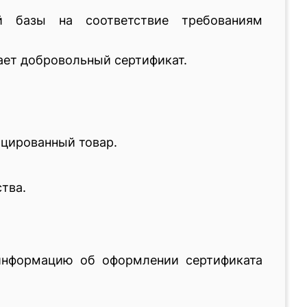
й базы на соответствие требованиям
чает добровольный сертификат.
ицированный товар.
тва.
 информацию об оформлении сертификата