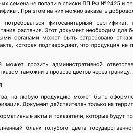
 их семена не попали в списки ПП РФ №2425 и п
ификат. При этом на них можно заказать добров
т потребоваться фитосанитарный сертификат,
стания растения. Этот документ необходим для 
ыми органами может быть затребовано отказн
акта, которая подтверждает, что продукция не
й может грозить административной ответстве
тказом таможни в провозе цветов через границу.
я
ства, на любую продукцию может быть оформле
изация. Документ действителен только на терри
ормативные акты и показатели, которые будут пр
олненный бланк голубого цвета государственн