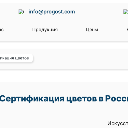
info@progost.com
ас
Продукция
Цены
икация цветов
Сертификация цветов в Росс
Искус