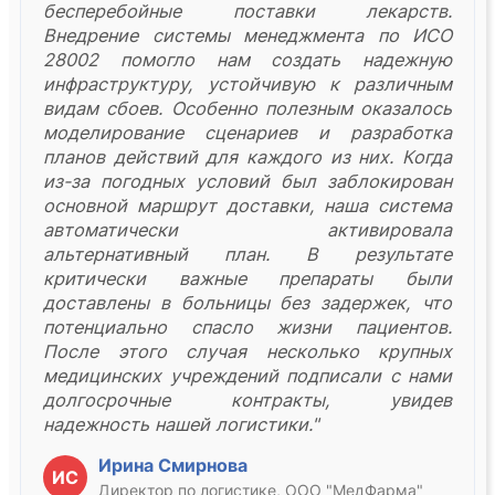
бесперебойные поставки лекарств.
Внедрение системы менеджмента по ИСО
28002 помогло нам создать надежную
инфраструктуру, устойчивую к различным
видам сбоев. Особенно полезным оказалось
моделирование сценариев и разработка
планов действий для каждого из них. Когда
из-за погодных условий был заблокирован
основной маршрут доставки, наша система
автоматически активировала
альтернативный план. В результате
критически важные препараты были
доставлены в больницы без задержек, что
потенциально спасло жизни пациентов.
После этого случая несколько крупных
медицинских учреждений подписали с нами
долгосрочные контракты, увидев
надежность нашей логистики."
Ирина Смирнова
ИС
Директор по логистике, ООО "МедФарма"