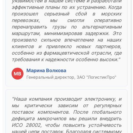
уязвимостей в нашей системе и разработали
эффективные планы по их устранению. Когда
произошел серьезный сбой в морских
перевозках, мы смогли оперативно
перенаправить грузы по альтернативным
маршрутам, минимизировав задержки. Это
произвело сильное впечатление на наших
клиентов и привлекло новых партнеров,
особенно из фармацевтической отрасли, где
требования к надежности особенно высоки."
Марина Волкова
МВ
Генеральный директор, ЗАО "ЛогистикПро"
"Наша компания производит электронику, и
мы критически зависим от регулярных
поставок компонентов. После глобального
дефицита микрочипов мы решили внедрить
ИСО 28002, чтобы повысить устойчивость
нашей цепи поставок. Благодаря системному