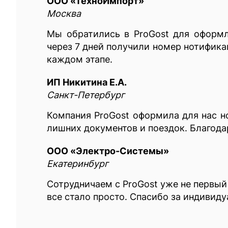
ООО «ТехноИмпорт»
Москва
Мы обратились в ProGost для оформл
через 7 дней получили номер нотифик
каждом этапе.
ИП Никитина Е.А.
Санкт-Петербург
Компания ProGost оформила для нас н
лишних документов и поездок. Благода
ООО «Электро-Системы»
Екатеринбург
Сотрудничаем с ProGost уже не первый
все стало просто. Спасибо за индивид