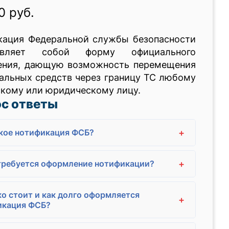
0 руб.
кация Федеральной службы безопасности
тавляет собой форму официального
ения, дающую возможность перемещения
альных средств через границу ТС любому
кому или юридическому лицу.
с ответы
+
кое нотификация ФСБ?
+
требуется оформление нотификации?
о стоит и как долго оформляется
+
икация ФСБ?