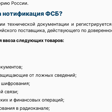
торию России.
а нотификация ФСБ?
ии технической документации и регистрируется
ийского поставщика, действующего по доверенно
я ввоза следующих товаров:
кументов;
защищающие от ложных сведений;
 шифрования;
й связи;
ких и финансовых операций;
вания в радиоканале;