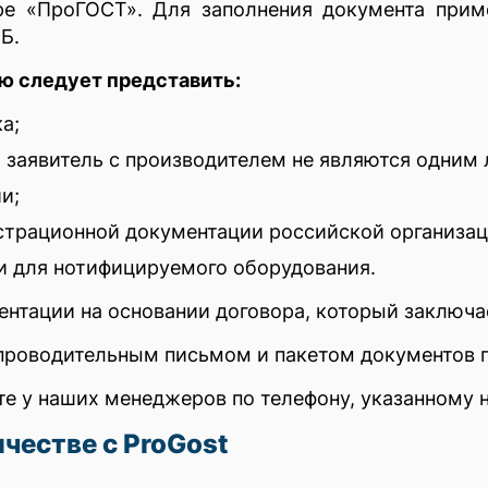
е «ПроГОСТ». Для заполнения документа приме
Б.
ю следует представить:
а;
а заявитель с производителем не являются одним 
и;
страционной документации российской организац
и для нотифицируемого оборудования.
нтации на основании договора, который заключае
проводительным письмом и пакетом документов п
е у наших менеджеров по телефону, указанному н
честве с ProGost