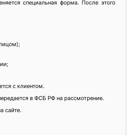
няется специальная форма. После этого
лицом);
ии;
тся с клиентом.
ередается в ФСБ РФ на рассмотрение.
а сайте.