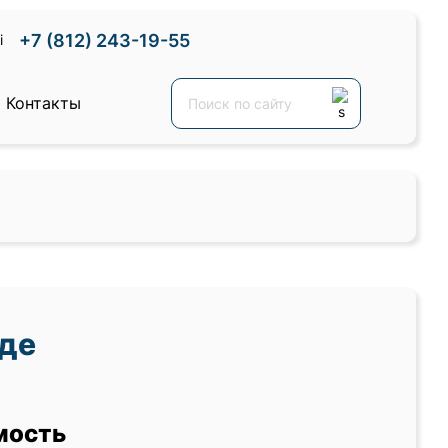
+7 (812) 243-19-55
Контакты
аде
мость