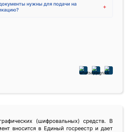
документы нужны для подачи на
+
икацию?
графических (шифровальных) средств. В
ент вносится в Единый госреестр и дает