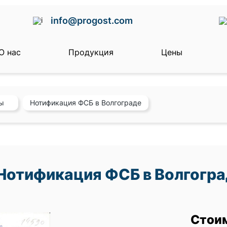
info@progost.com
О нас
Продукция
Цены
ы
Нотификация ФСБ в Волгограде
Нотификация ФСБ в Волгогр
Стои