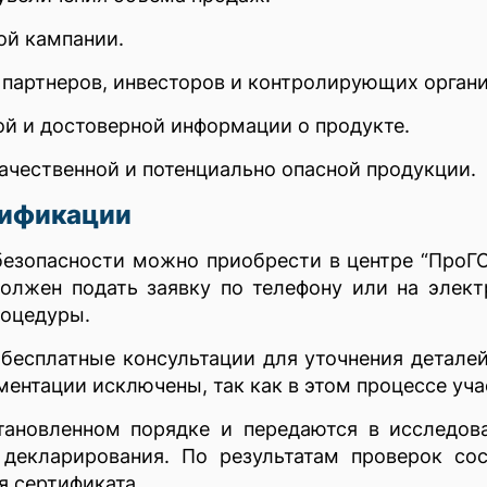
ой кампании.
 партнеров, инвесторов и контролирующих органи
й и достоверной информации о продукте.
ачественной и потенциально опасной продукции.
тификации
езопасности можно приобрести в центре “ПроГ
олжен подать заявку по телефону или на элект
роцедуры.
 бесплатные консультации для уточнения детал
ментации исключены, так как в этом процессе уч
тановленном порядке и передаются в исследов
декларирования. По результатам проверок сос
я сертификата.