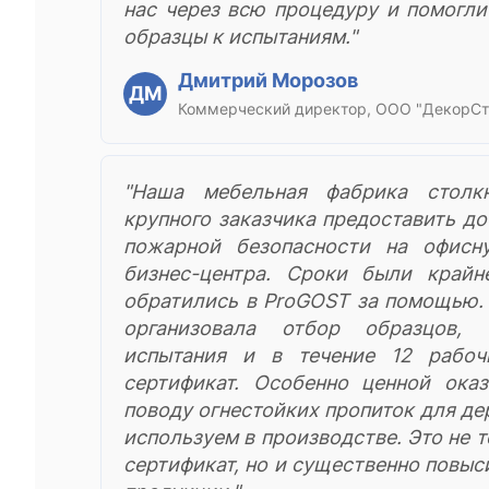
нас через всю процедуру и помогли
образцы к испытаниям."
Дмитрий Морозов
ДМ
Коммерческий директор, ООО "ДекорСт
"Наша мебельная фабрика столк
крупного заказчика предоставить д
пожарной безопасности на офисн
бизнес-центра. Сроки были край
обратились в ProGOST за помощью.
организовала отбор образцов, 
испытания и в течение 12 рабо
сертификат. Особенно ценной оказ
поводу огнестойких пропиток для де
используем в производстве. Это не 
сертификат, но и существенно повыс