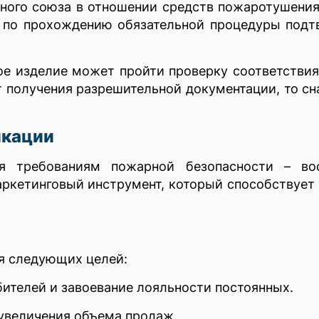
ного союза в отношении средств пожаротушения
 по прохождению обязательной процедуры подт
е изделие может пройти проверку соответстви
т получения разрешительной документации, то сн
икации
ия требованиям пожарной безопасности – вос
ркетинговый инструмент, который способствует
я следующих целей:
ителей и завоевание лояльности постоянных.
 увеличения объема продаж.