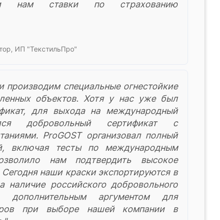
ли нам ставки по страхованию
тор, ИП "ТекстильПро"
и производим специальные огнестойкие
ленных объектов. Хотя у нас уже был
ификат, для выхода на международный
лся добровольный сертификат с
таниями. ProGOST организовал полный
й, включая тесты по международным
позволило нам подтвердить высокое
 Сегодня наши краски экспортируются в
а наличие российского добровольного
о дополнительным аргументом для
еров при выборе нашей компании в