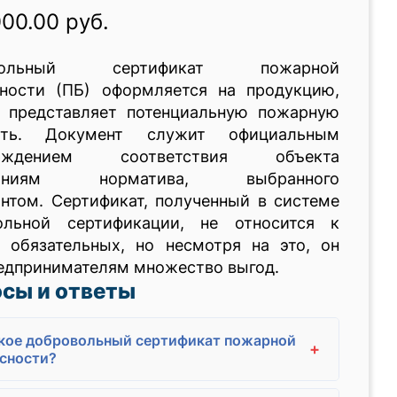
000.00 руб.
вольный сертификат пожарной
сности (ПБ) оформляется на продукцию,
я представляет потенциальную пожарную
сть. Документ служит официальным
ерждением соответствия объекта
ваниям норматива, выбранного
нтом. Сертификат, полученный в системе
ольной сертификации, не относится к
у обязательных, но несмотря на это, он
едпринимателям множество выгод.
сы и ответы
кое добровольный сертификат пожарной
+
сности?