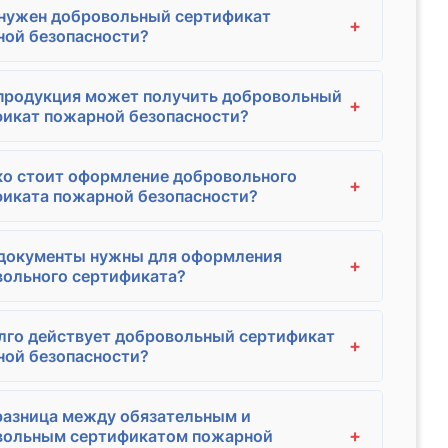
 нужен добровольный сертификат
+
ой безопасности?
продукция может получить добровольный
+
икат пожарной безопасности?
о стоит оформление добровольного
+
иката пожарной безопасности?
 документы нужны для оформления
+
ольного сертификата?
лго действует добровольный сертификат
+
ой безопасности?
разница между обязательным и
+
вольным сертификатом пожарной