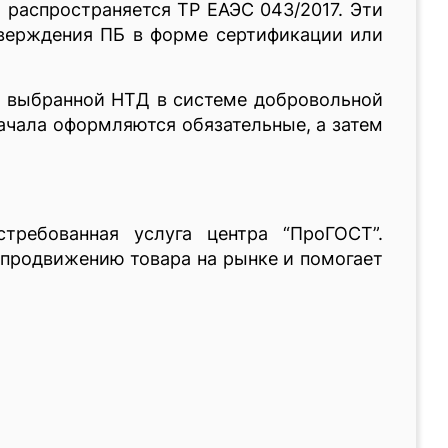
 распространяется ТР ЕАЭС 043/2017. Эти
верждения ПБ в форме сертификации или
я выбранной НТД в системе добровольной
ачала оформляются обязательные, а затем
требованная услуга центра “ПроГОСТ”.
 продвижению товара на рынке и помогает