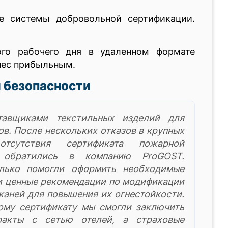
ре системы добровольной сертификации.
ого рабочего дня в удаленном формате
знес прибыльным.
 безопасности
тавщиками текстильных изделий для
ов. После нескольких отказов в крупных
отсутствия сертификата пожарной
 обратились в компанию ProGOST.
лько помогли оформить необходимые
ли ценные рекомендации по модификации
каней для повышения их огнестойкости.
ому сертификату мы смогли заключить
ракты с сетью отелей, а страховые