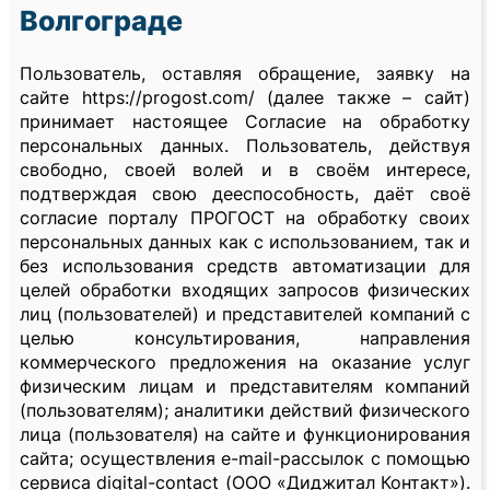
Волгограде
Пользователь, оставляя обращение, заявку на
сайте https://progost.com/ (далее также – сайт)
принимает настоящее Согласие на обработку
персональных данных. Пользователь, действуя
свободно, своей волей и в своём интересе,
подтверждая свою дееспособность, даёт своё
согласие порталу ПРОГОСТ на обработку своих
персональных данных как с использованием, так и
без использования средств автоматизации для
целей обработки входящих запросов физических
лиц (пользователей) и представителей компаний с
целью консультирования, направления
коммерческого предложения на оказание услуг
физическим лицам и представителям компаний
(пользователям); аналитики действий физического
лица (пользователя) на сайте и функционирования
сайта; осуществления e-mail-рассылок с помощью
сервиса digital-contact (ООО «Диджитал Контакт»).