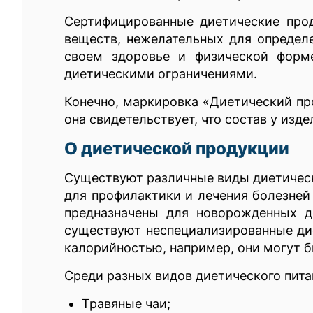
Сертифицированные диетические про
веществ, нежелательных для определе
своем здоровье и физической форм
диетическими ограничениями.
Конечно, маркировка «Диетический про
она свидетельствует, что состав у из
О диетической продукции
Существуют различные виды диетическ
для профилактики и лечения болезней
предназначены для новорожденных д
существуют неспециализированные дие
калорийностью, например, они могут б
Среди разных видов диетического пит
Травяные чаи;