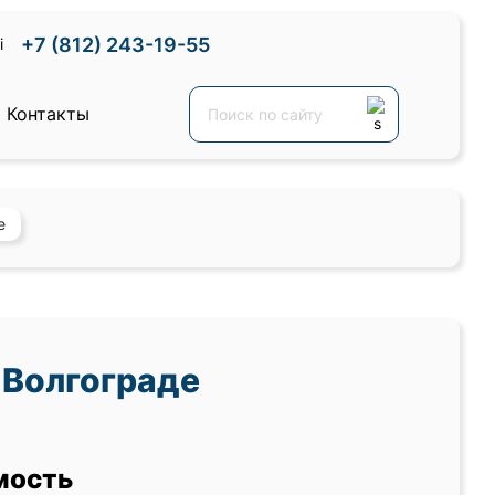
+7 (812) 243-19-55
Контакты
е
 Волгограде
мость