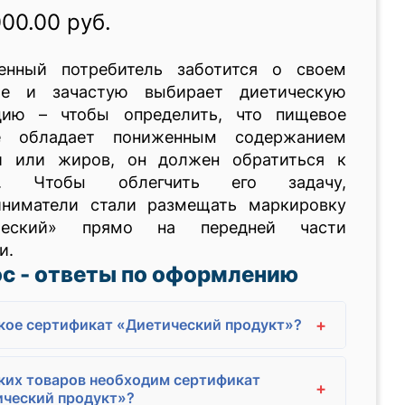
000.00 руб.
енный потребитель заботится о своем
ье и зачастую выбирает диетическую
цию – чтобы определить, что пищевое
е обладает пониженным содержанием
й или жиров, он должен обратиться к
ву. Чтобы облегчить его задачу,
иниматели стали размещать маркировку
ический» прямо на передней части
и.
с - ответы по оформлению
+
кое сертификат «Диетический продукт»?
ких товаров необходим сертификат
+
ческий продукт»?