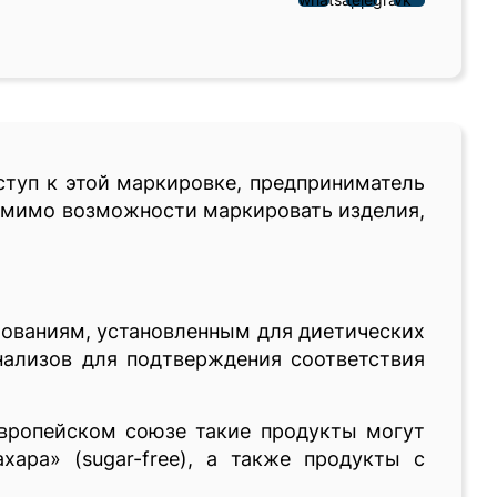
оступ к этой маркировке, предприниматель
Помимо возможности маркировать изделия,
бованиям, установленным для диетических
нализов для подтверждения соответствия
Европейском союзе такие продукты могут
ахара» (sugar-free), а также продукты с