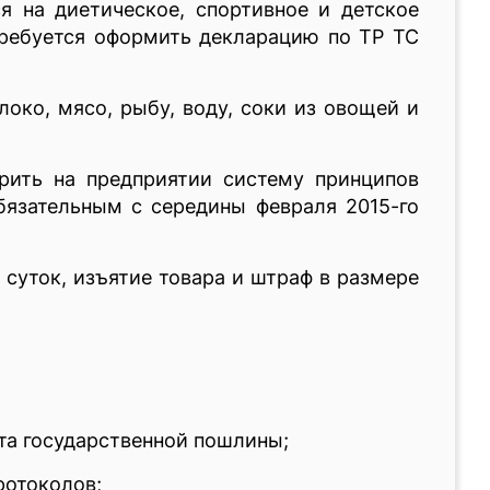
я на диетическое, спортивное и детское
отребуется оформить декларацию по ТР ТС
око, мясо, рыбу, воду, соки из овощей и
рить на предприятии систему принципов
бязательным с середины февраля 2015-го
 суток, изъятие товара и штраф в размере
ата государственной пошлины;
ротоколов;