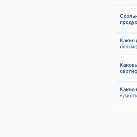
Скольк
проду
Какие 
серти
Каковы
серти
Какие 
«Диети