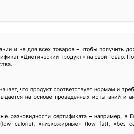
ании и не для всех товаров – чтобы получить д
ификат «Диетический продукт» на свой товар. 
ства.
начает, что продукт соответствует нормам и тре
выдается на основе проведенных испытаний и а
ные разновидности сертификата – например, в 
low calorie), «низкожирные» (low fat), «без с