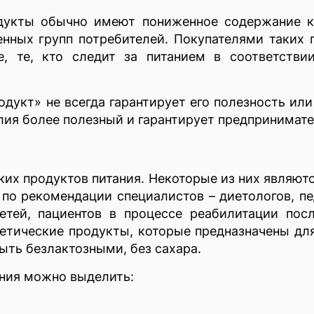
дукты обычно имеют пониженное содержание ка
нных групп потребителей. Покупателями таких 
е, те, кто следит за питанием в соответств
дукт» не всегда гарантирует его полезность ил
делия более полезный и гарантирует предпринима
их продуктов питания. Некоторые из них являю
 по рекомендации специалистов – диетологов, пе
етей, пациентов в процессе реабилитации пос
тические продукты, которые предназначены для
ыть безлактозными, без сахара.
ания можно выделить: