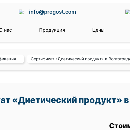
info@progost.com
О нас
Продукция
Цены
фикация
Сертификат «Диетический продукт» в Волгоград
ат «Диетический продукт» в
Стои