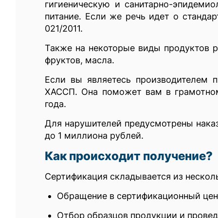
гигиеническую и санитарно-эпидемио
питание. Если же речь идет о станда
021/2011.
Также на некоторые виды продуктов р
фруктов, масла.
Если вы являетесь производителем п
ХАССП. Она поможет вам в грамотном
года.
Для нарушителей предусмотрены наказа
до 1 миллиона рублей.
Как происходит получение?
Сертификация складывается из несколь
Обращение в сертификационный цент
Отбор образцов продукции и провед