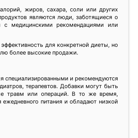
лорий, жиров, сахара, соли или других
продуктов являются люди, заботящиеся о
ии с медицинскими рекомендациями или
и эффективность для конкретной диеты, но
телю более высокие продажи.
тся специализированными и рекомендуются
диатров, терапевтов. Добавки могут быть
ле травм или операций. В то же время,
 ежедневного питания и обладают низкой