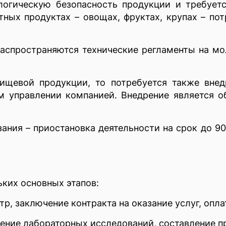
логическую безопасность продукции и требуетс
ртных продуктах – овощах, фруктах, крупах – п
аспространяются технические регламенты на мол
ищевой продукции, то потребуется также внед
 управлении компанией. Внедрение является о
ния – приостановка деятельности на срок до 90
ких основных этапов:
р, заключение контракта на оказание услуг, опл
ение лабораторных исследований, составление п