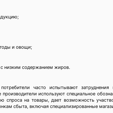
одукцию;
годы и овощи;
с низким содержанием жиров.
 потребители часто испытывают затруднения 
 производители используют специальное обозна
ю спроса на товары, дает возможность участв
ынкам сбыта, включая специализированные магаз