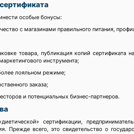
сертификата
инести особые бонусы:
чество с магазинами правильного питания, проф
ковке товара, публикация копий сертификата н
 маркетингового инструмента;
более лояльном режиме;
ственного заказа;
весторов и потенциальных бизнес-партнеров.
ва
«диетической» сертификации, предпринимател
я. Прежде всего, это свидетельство о государ