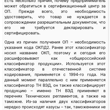
Есть несколько причин, почему предприниматель
может обратиться в сертификационный центр за
ОП. Прежде всего, это необходимость
удостоверить, что товар не нуждается в
сопровождении разрешительным документом, что
его не требуется декларировать и
сертифицировать.
Одна из причин получения ОП – необходимость
указания кода ОКПД2. Ранее этот классификатор
носил название ОКП, поэтому и сегодня его
расшифровывают как «общероссийский
классификатор продукции». Используется этот
классификатор в отечественной системе
кодирования, применяется с 1994-го года. На
данный момент параллельно с ним применяется
классификатор ТН ВЭД, он также классифицирует
продукцию – именно ТН ВЭД применяют в
перечнях Технических регламентов, а также на
таможне. Из-за наличия двух классификаторов
нередко происходят казусы – так, таможенники не