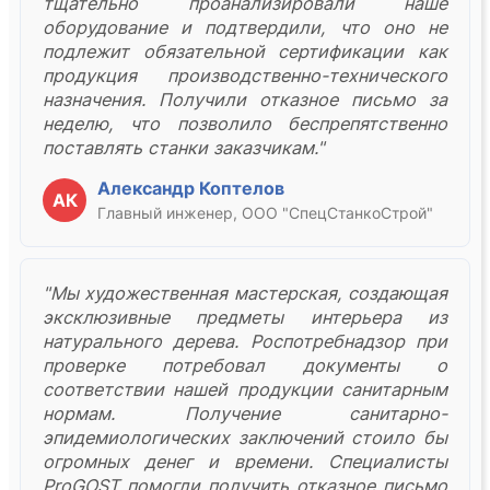
тщательно проанализировали наше
оборудование и подтвердили, что оно не
подлежит обязательной сертификации как
продукция производственно-технического
назначения. Получили отказное письмо за
неделю, что позволило беспрепятственно
поставлять станки заказчикам."
Александр Коптелов
АК
Главный инженер, ООО "СпецСтанкоСтрой"
"Мы художественная мастерская, создающая
эксклюзивные предметы интерьера из
натурального дерева. Роспотребнадзор при
проверке потребовал документы о
соответствии нашей продукции санитарным
нормам. Получение санитарно-
эпидемиологических заключений стоило бы
огромных денег и времени. Специалисты
ProGOST помогли получить отказное письмо