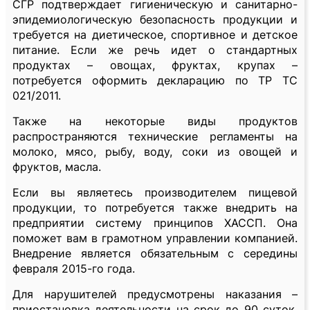
СГР подтверждает гигиеническую и санитарно-
эпидемиологическую безопасность продукции и
требуется на диетическое, спортивное и детское
питание. Если же речь идет о стандартных
продуктах – овощах, фруктах, крупах –
потребуется оформить декларацию по ТР ТС
021/2011.
Также на некоторые виды продуктов
распространяются технические регламенты на
молоко, мясо, рыбу, воду, соки из овощей и
фруктов, масла.
Если вы являетесь производителем пищевой
продукции, то потребуется также внедрить на
предприятии систему принципов ХАССП. Она
поможет вам в грамотном управлении компанией.
Внедрение является обязательным с середины
февраля 2015-го года.
Для нарушителей предусмотрены наказания –
приостановка деятельности на срок до 90 суток,