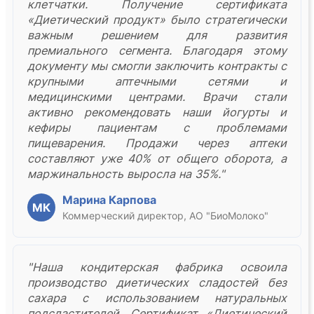
клетчатки. Получение сертификата
«Диетический продукт» было стратегически
важным решением для развития
премиального сегмента. Благодаря этому
документу мы смогли заключить контракты с
крупными аптечными сетями и
медицинскими центрами. Врачи стали
активно рекомендовать наши йогурты и
кефиры пациентам с проблемами
пищеварения. Продажи через аптеки
составляют уже 40% от общего оборота, а
маржинальность выросла на 35%."
Марина Карпова
МК
Коммерческий директор, АО "БиоМолоко"
"Наша кондитерская фабрика освоила
производство диетических сладостей без
сахара с использованием натуральных
подсластителей. Сертификат «Диетический