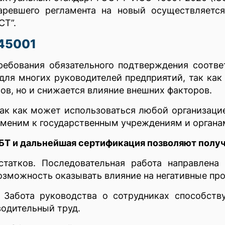
аревшего регламента на новый осуществляетс
СТ”.
45001
требования обязательного подтверждения соотв
для многих руководителей предприятий, так ка
ов, но и снижается влияние внешних факторов.
ак как может использоваться любой организаци
именим к государственным учреждениям и органа
Т и дальнейшая сертификация позволяют полу
статков. Последовательная работа направлена 
озможность оказывать влияние на негативные пр
 Забота руководства о сотрудниках способству
водительный труд.