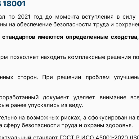
 18001
ал по 2021 год до момента вступления в силу
ны на обеспечение безопасности труда и сохране
у стандартов имеются определенные сходства
рм позволяет находить комплексные решения по
ванных сторон. При решении проблем улучше
роработанный документ уделяет внимание вс
рые ранее упускались из виду.
ельно на возможных рисках, а сфокусирован на 
а сферу безопасности труда и охраны здоровья.
актуальный стандарт ГОСТ Р ИСО 45001-2020 (IS