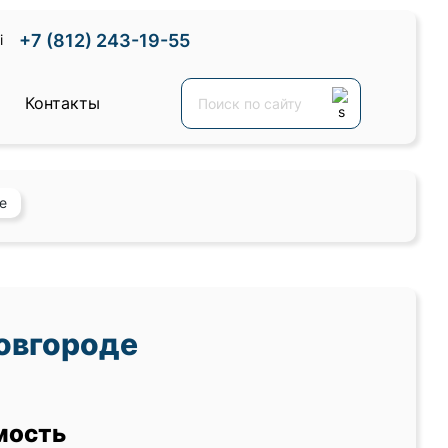
+7 (812) 243-19-55
Контакты
е
овгороде
мость