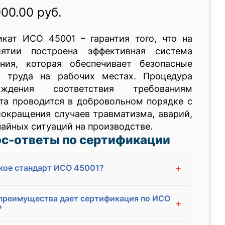
000.00 руб.
икат ИСО 45001 – гарантия того, что на
иятии построена эффективная система
ения, которая обеспечивает безопасные
я труда на рабочих местах. Процедура
рждения соответствия требованиям
та проводится в добровольном порядке с
окращения случаев травматизма, аварий,
айных ситуаций на производстве.
с-ответы по сертификации
+
кое стандарт ИСО 45001?
преимущества дает сертификация по ИСО
+
?