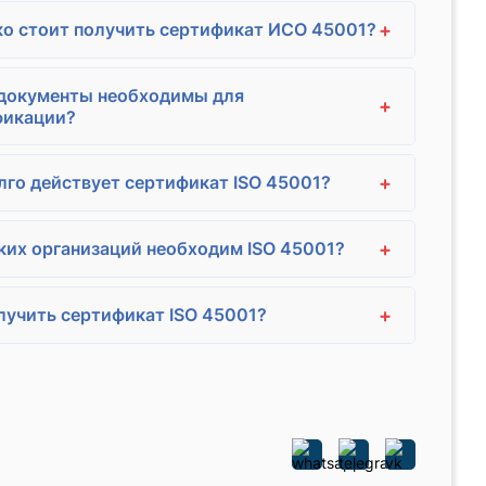
+
о стоит получить сертификат ИСО 45001?
 документы необходимы для
+
фикации?
+
лго действует сертификат ISO 45001?
+
ких организаций необходим ISO 45001?
+
лучить сертификат ISO 45001?