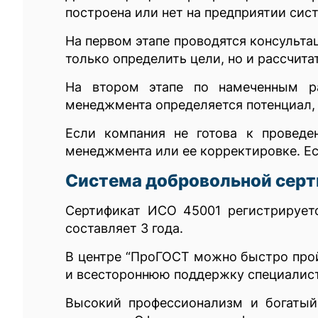
построена или нет на предприятии сис
На первом этапе проводятся консульта
только определить цели, но и рассчита
На втором этапе по намеченным ра
менеджмента определяется потенциал, 
Если компания не готова к провед
менеджмента или ее корректировке. Ес
Система добровольной сер
Сертификат ИСО 45001 регистрируетс
составляет 3 года.
В центре “ПроГОСТ можно быстро про
и всестороннюю поддержку специалис
Высокий профессионализм и богатый