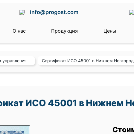
info@progost.com
О нас
Продукция
Цены
м управления
Сертификат ИСО 45001 в Нижнем Новгород
икат ИСО 45001 в Нижнем Н
Стои