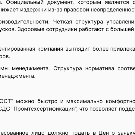
и. Официальный документ, которым является с
снижает издержки из-за правовой неопределеннос
изводительности. Четкая структура управлен
усков. Здоровые сотрудники работают с большей 
тированная компания выглядит более привлекат
ров.
емы менеджмента. Структура норматива соотве
менеджмента.
ГОСТ” можно быстро и максимально комфортно
 СДС “Промтехсертификация”, что позволяет под
есованное лицо должно подать в Центр заявку