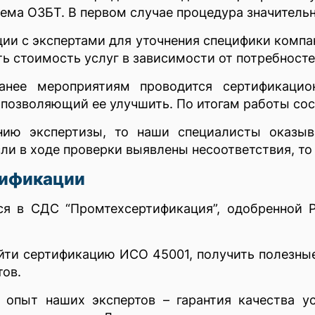
тема ОЗБТ. В первом случае процедура значитель
ции с экспертами для уточнения специфики компан
ть стоимость услуг в зависимости от потребносте
нее мероприятиям проводится сертификацио
позволяющий ее улучшить. По итогам работы сос
ению экспертизы, то наши специалисты оказы
ли в ходе проверки выявлены несоответствия, то
тификации
я в СДС “Промтехсертификация”, одобренной Р
йти сертификацию ИСО 45001, получить полезны
тов.
 опыт наших экспертов – гарантия качества у