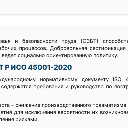
вья и безопасности труда (ОЗБТ) способст
бочих процессов. Добровольная сертификация 
и ведет социально ориентированную политику.
Т Р ИСО 45001-2020
ждународному нормативному документу ISO 4
м содержатся требования и руководство по пос
арта – снижение производственного травматизма
ятия для исключения вероятности их возникнове
ления рисками.