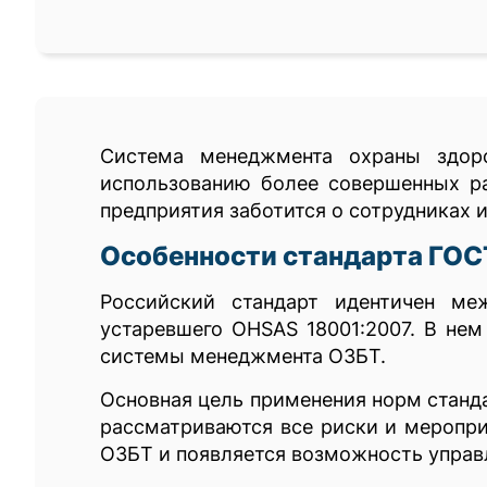
Система менеджмента охраны здоро
использованию более совершенных ра
предприятия заботится о сотрудниках 
Особенности стандарта ГОС
Российский стандарт идентичен ме
устаревшего OHSAS 18001:2007. В не
системы менеджмента ОЗБТ.
Основная цель применения норм станд
рассматриваются все риски и меропри
ОЗБТ и появляется возможность управ