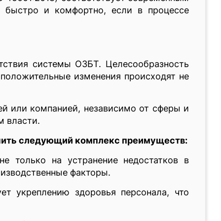
я быстро и комфортно, если в процессе
етствия системы ОЗБТ. Целесообразность
к положительные изменения происходят не
ей или компанией, независимо от сферы и
м власти.
чить следующий комплекс преимуществ:
не только на устранение недостатков в
оизводственные факторы.
ет укреплению здоровья персонала, что