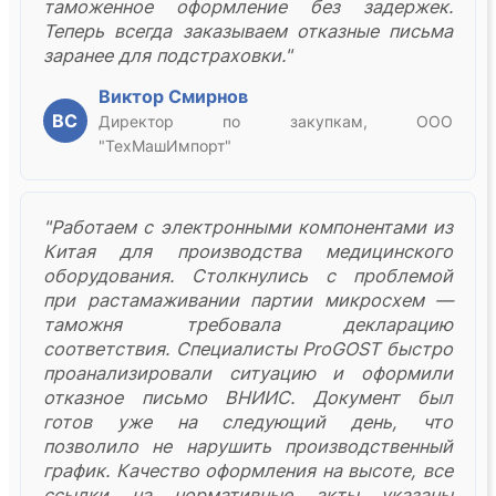
таможенное оформление без задержек.
Теперь всегда заказываем отказные письма
заранее для подстраховки."
Виктор Смирнов
ВС
Директор по закупкам, ООО
"ТехМашИмпорт"
"Работаем с электронными компонентами из
Китая для производства медицинского
оборудования. Столкнулись с проблемой
при растамаживании партии микросхем —
таможня требовала декларацию
соответствия. Специалисты ProGOST быстро
проанализировали ситуацию и оформили
отказное письмо ВНИИС. Документ был
готов уже на следующий день, что
позволило не нарушить производственный
график. Качество оформления на высоте, все
ссылки на нормативные акты указаны