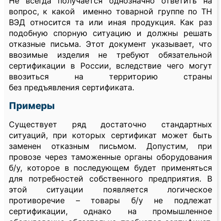
Не всегда получается однозначно ответить на
вопрос, к какой именно товарной группе по ТН
ВЭД относится та или иная продукция. Как раз
подобную спорную ситуацию и должны решать
отказные письма. Этот документ указывает, что
ввозимые изделия не требуют обязательной
сертификации в России, вследствие чего могут
ввозиться на территорию страны
без предъявления сертификата.
Примеры
Существует ряд достаточно стандартных
ситуаций, при которых сертификат может быть
заменен отказным письмом. Допустим, при
провозе через таможенные органы оборудования
б/у, которое в последующем будет применяться
для потребностей собственного предприятия. В
этой ситуации появляется логическое
противоречие – товары б/у не подлежат
сертификации, однако на промышленное