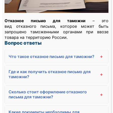
Отказное письмо для таможни
– это
вид отказного письма, которое может быть
запрошено таможенными органами при ввозе
товара на территорию России.
Вопрос ответы
+
Что такое отказное письмо для таможни?
Где и как получить отказное письмо для
+
таможни?
Сколько стоит оформление отказного
+
письма для таможни?
Какие документы необходимы для