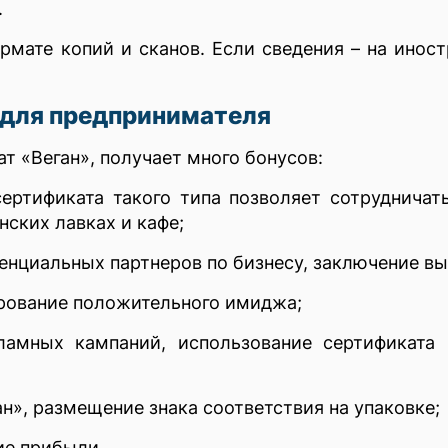
.
мате копий и сканов. Если сведения – на иност
для предпринимателя
т «Веган», получает много бонусов:
ертификата такого типа позволяет сотрудничат
нских лавках и кафе;
енциальных партнеров по бизнесу, заключение вы
рование положительного имиджа;
амных кампаний, использование сертификата 
н», размещение знака соответствия на упаковке;
ие прибыли.