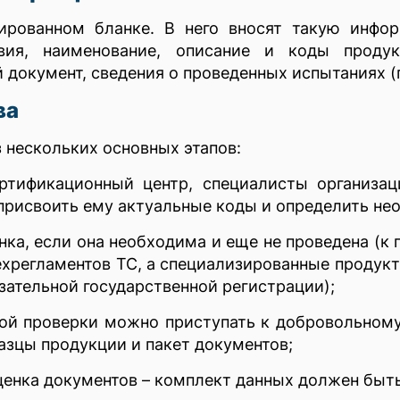
ированном бланке. В него вносят такую инфо
вия, наименование, описание и коды продук
 документ, сведения о проведенных испытаниях (
ва
 нескольких основных этапов:
ртификационный центр, специалисты организац
присвоить ему актуальные коды и определить не
нка, если она необходима и еще не проведена (к
хрегламентов ТС, а специализированные продукты
зательной государственной регистрации);
ой проверки можно приступать к добровольному
азцы продукции и пакет документов;
ценка документов – комплект данных должен быт