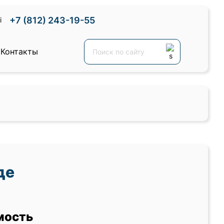
+7 (812) 243-19-55
Контакты
де
мость