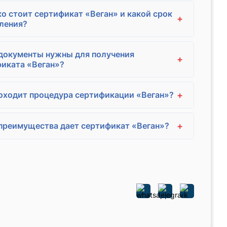
о стоит сертификат «Веган» и какой срок
+
ления?
документы нужны для получения
+
иката «Веган»?
+
оходит процедура сертификации «Веган»?
+
преимущества дает сертификат «Веган»?