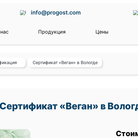
info@progost.com
 нас
Продукция
Цены
фикация
Сертификат «Веган» в Вологде
Сертификат «Веган» в Волог
Стои