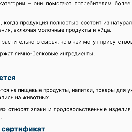
категории – они помогают потребителям более
я, когда продукция полностью состоит из натура
ния, включая молочные продукты и яйца.
з растительного сырья, но в ней могут присутств
ержат яично-белковые ингредиенты.
.
ется
тся на пищевые продукты, напитки, товары для у
ались на животных.
ия» относят злаки и продовольственные изделия 
.
 сертификат