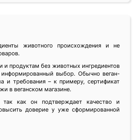
диенты животного происхождения и не
оваров.
ни и продуктам без животных ингредиентов
и информированный выбор. Обычно веган-
а и требования – к примеру, сертификат
жи в веганском магазине.
, так как он подтверждает качество и
повысить доверие у уже сформированной