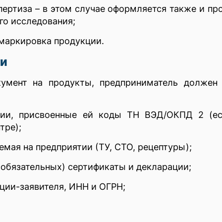
пертиза – в этом случае оформляется также и пр
го исследования;
 маркировка продукции.
чи
умент на продукты, предприниматель должен 
ции, присвоенные ей коды ТН ВЭД/ОКПД 2 (ес
тре);
мая на предприятии (ТУ, СТО, рецептуры);
 обязательных) сертификаты и декларации;
ции-заявителя, ИНН и ОГРН;