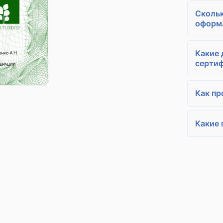
Скольк
оформ
Какие 
сертиф
Как пр
Какие 