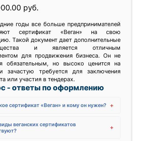
000.00 руб.
едние годы все больше предпринимателей
ляют сертификат «Веган» на свою
ию. Такой документ дает дополнительные
ущества и является отличным
ментом для продвижения бизнеса. Он не
ся обязательным, но высоко ценится на
и зачастую требуется для заключения
та или участия в тендерах.
с - ответы по оформлению
+
кое сертификат «Веган» и кому он нужен?
виды веганских сертификатов
+
твуют?