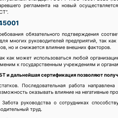
аревшего регламента на новый осуществляетс
СТ”.
45001
требования обязательного подтверждения соотв
для многих руководителей предприятий, так ка
ов, но и снижается влияние внешних факторов.
ак как может использоваться любой организаци
именим к государственным учреждениям и органа
Т и дальнейшая сертификация позволяют полу
статков. Последовательная работа направлена 
озможность оказывать влияние на негативные пр
 Забота руководства о сотрудниках способству
водительный труд.