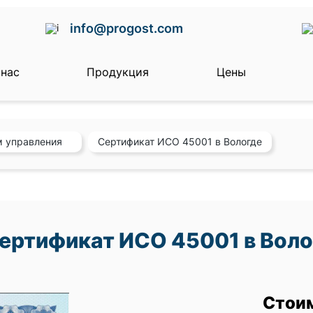
info@progost.com
 нас
Продукция
Цены
м управления
Сертификат ИСО 45001 в Вологде
ертификат ИСО 45001 в Воло
Стои