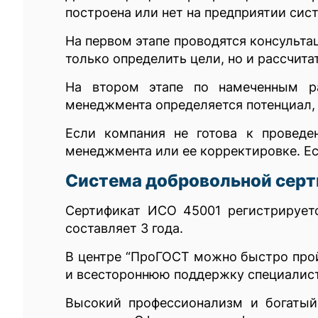
построена или нет на предприятии сис
На первом этапе проводятся консульта
только определить цели, но и рассчита
На втором этапе по намеченным ра
менеджмента определяется потенциал, 
Если компания не готова к провед
менеджмента или ее корректировке. Ес
Система добровольной сер
Сертификат ИСО 45001 регистрируетс
составляет 3 года.
В центре “ПроГОСТ можно быстро про
и всестороннюю поддержку специалис
Высокий профессионализм и богатый