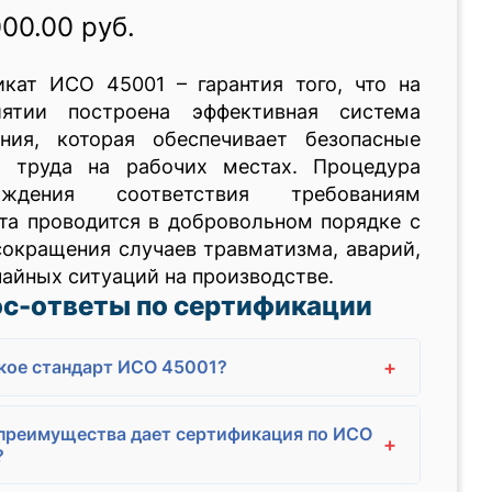
000.00 руб.
икат ИСО 45001 – гарантия того, что на
иятии построена эффективная система
ения, которая обеспечивает безопасные
я труда на рабочих местах. Процедура
рждения соответствия требованиям
та проводится в добровольном порядке с
окращения случаев травматизма, аварий,
айных ситуаций на производстве.
с-ответы по сертификации
+
кое стандарт ИСО 45001?
преимущества дает сертификация по ИСО
+
?