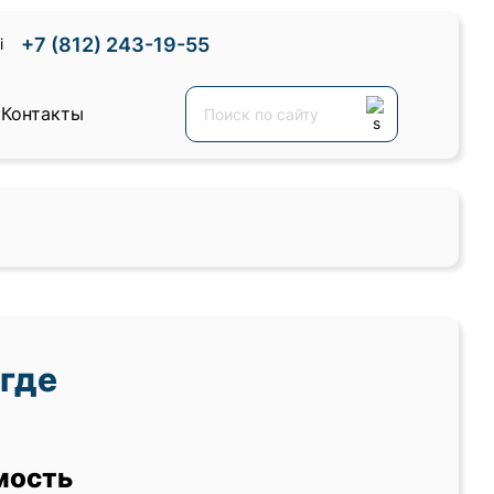
+7 (812) 243-19-55
Контакты
где
мость