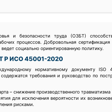
вья и безопасности труда (ОЗБТ) способст
бочих процессов. Добровольная сертификация 
и ведет социально ориентированную политику.
Т Р ИСО 45001-2020
ждународному нормативному документу ISO 4
м содержатся требования и руководство по пос
арта – снижение производственного травматизма
ятия для исключения вероятности их возникнове
ления рисками.