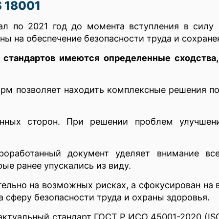
 18001
ал по 2021 год до момента вступления в силу
ны на обеспечение безопасности труда и сохране
у стандартов имеются определенные сходства
рм позволяет находить комплексные решения по
ванных сторон. При решении проблем улучше
роработанный документ уделяет внимание вс
рые ранее упускались из виду.
ельно на возможных рисках, а сфокусирован на 
а сферу безопасности труда и охраны здоровья.
актуальный стандарт ГОСТ Р ИСО 45001-2020 (IS