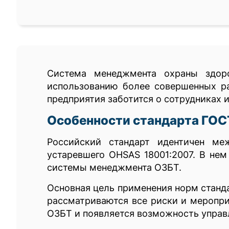
Система менеджмента охраны здоро
использованию более совершенных ра
предприятия заботится о сотрудниках 
Особенности стандарта ГОС
Российский стандарт идентичен ме
устаревшего OHSAS 18001:2007. В не
системы менеджмента ОЗБТ.
Основная цель применения норм станд
рассматриваются все риски и меропри
ОЗБТ и появляется возможность управ