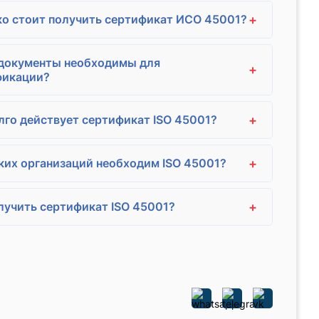
+
о стоит получить сертификат ИСО 45001?
 документы необходимы для
+
фикации?
+
лго действует сертификат ISO 45001?
+
ких организаций необходим ISO 45001?
+
лучить сертификат ISO 45001?