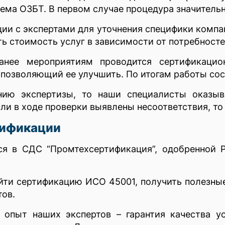
тема ОЗБТ. В первом случае процедура значитель
ции с экспертами для уточнения специфики компан
ть стоимость услуг в зависимости от потребносте
нее мероприятиям проводится сертификацио
позволяющий ее улучшить. По итогам работы сос
ению экспертизы, то наши специалисты оказы
ли в ходе проверки выявлены несоответствия, то
тификации
я в СДС “Промтехсертификация”, одобренной Р
йти сертификацию ИСО 45001, получить полезны
тов.
 опыт наших экспертов – гарантия качества у