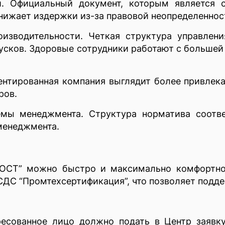
и. Официальный документ, которым является с
снижает издержки из-за правовой неопределеннос
изводительности. Четкая структура управлен
усков. Здоровые сотрудники работают с большей 
тированная компания выглядит более привлекат
ров.
емы менеджмента. Структура норматива соотве
менеджмента.
ГОСТ” можно быстро и максимально комфортно
 СДС “Промтехсертификация”, что позволяет под
есованное лицо должно подать в Центр заявку