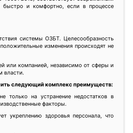
я быстро и комфортно, если в процессе
етствия системы ОЗБТ. Целесообразность
к положительные изменения происходят не
ей или компанией, независимо от сферы и
м власти.
чить следующий комплекс преимуществ:
не только на устранение недостатков в
оизводственные факторы.
ет укреплению здоровья персонала, что