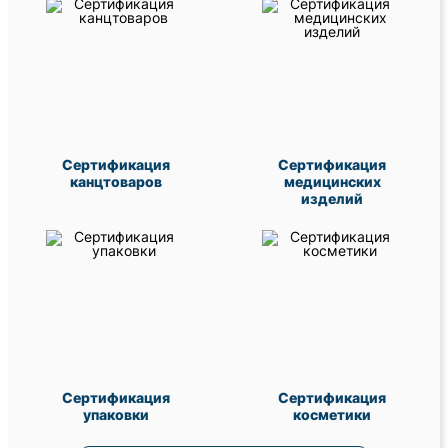
Сертификация
Сертификация
канцтоваров
медицинских
изделий
Сертификация
Сертификация
упаковки
косметики