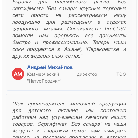
Европы для российского рынка. Без
сертификата 'Без сахара' крупные торговые
сети просто не рассматривали нашу
продукцию для размещения в отделах
здорового питания. Специалисты ProGOST
помогли нам оформить все документы
быстро и профессионально. Теперь наши
соки продаются в 'Ашане', 'Перекрестке' и
других федеральных сетях."
Андрей Михайлов
АМ
Коммерческий директор, ТОО
"НатурПродукт"
"Как производитель молочной продукции
для детского питания, мы постоянно
работаем над улучшением качества наших
товаров. Сертификат 'Без сахара' на наши
йогурты и творожки помог нам выиграть
тендер на поставку продукции в детские