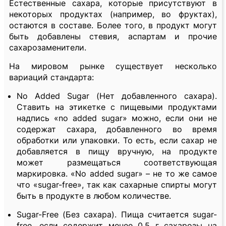
Естественные сахара, которые присутствуют в
некоторых продуктах (например, во фруктах),
остаются в составе. Более того, в продукт могут
быть добавлены стевия, аспартам и прочие
сахарозаменители.
На мировом рынке существует несколько
вариаций стандарта:
No Added Sugar (Нет добавленного сахара).
Ставить на этикетке с пищевыми продуктами
надпись «no added sugar» можно, если они не
содержат сахара, добавленного во время
обработки или упаковки. То есть, если сахар не
добавляется в пищу вручную, на продукте
может размещаться соответствующая
маркировка. «No added sugar» – не то же самое
что «sugar-free», так как сахарные спирты могут
быть в продукте в любом количестве.
Sugar-Free (Без сахара). Пища считается sugar-
free, если содержит менее 0,5 г сахарозы на