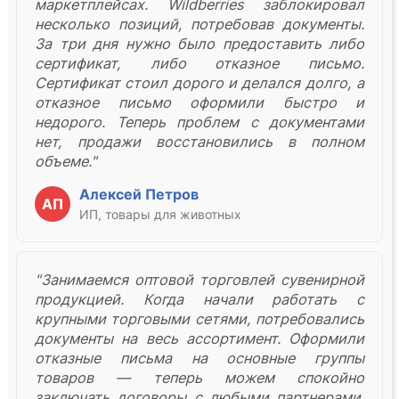
маркетплейсах. Wildberries заблокировал
несколько позиций, потребовав документы.
За три дня нужно было предоставить либо
сертификат, либо отказное письмо.
Сертификат стоил дорого и делался долго, а
отказное письмо оформили быстро и
недорого. Теперь проблем с документами
нет, продажи восстановились в полном
объеме."
Алексей Петров
АП
ИП, товары для животных
"Занимаемся оптовой торговлей сувенирной
продукцией. Когда начали работать с
крупными торговыми сетями, потребовались
документы на весь ассортимент. Оформили
отказные письма на основные группы
товаров — теперь можем спокойно
заключать договоры с любыми партнерами.