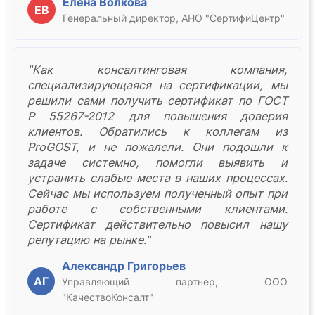
Елена Волкова
ЕВ
Генеральный директор, АНО "СертифиЦентр"
"Как консалтинговая компания,
специализирующаяся на сертификации, мы
решили сами получить сертификат по ГОСТ
Р 55267-2012 для повышения доверия
клиентов. Обратились к коллегам из
ProGOST, и не пожалели. Они подошли к
задаче системно, помогли выявить и
устранить слабые места в наших процессах.
Сейчас мы используем полученный опыт при
работе с собственными клиентами.
Сертификат действительно повысил нашу
репутацию на рынке."
Александр Григорьев
АГ
Управляющий партнер, ООО
"КачествоКонсалт"