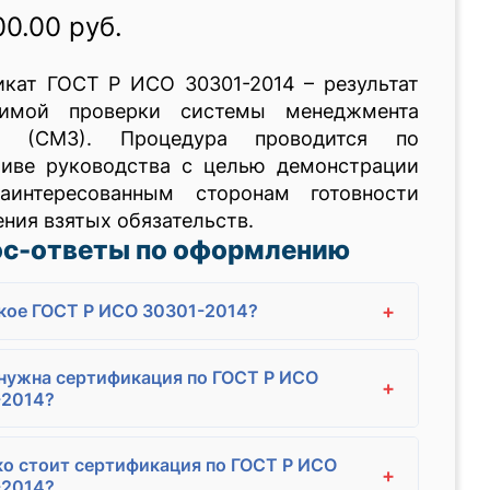
00.00 руб.
икат ГОСТ Р ИСО 30301-2014 – результат
симой проверки системы менеджмента
й (СМЗ). Процедура проводится по
тиве руководства с целью демонстрации
аинтересованным сторонам готовности
ния взятых обязательств.
ос-ответы по оформлению
+
кое ГОСТ Р ИСО 30301-2014?
нужна сертификация по ГОСТ Р ИСО
+
-2014?
о стоит сертификация по ГОСТ Р ИСО
+
-2014?