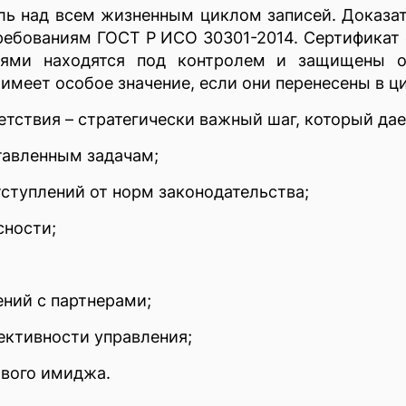
ь над всем жизненным циклом записей. Доказат
требованиям ГОСТ Р ИСО 30301-2014. Сертифика
сями находятся под контролем и защищены от
имеет особое значение, если они перенесены в ц
етствия – стратегически важный шаг, который да
тавленным задачам;
ступлений от норм законодательства;
ности;
ний с партнерами;
ективности управления;
вого имиджа.