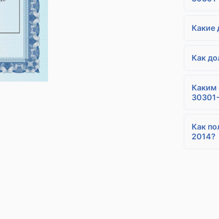
Какие 
Как до
Каким 
30301
Как по
2014?