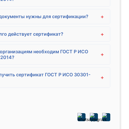
+
документы нужны для сертификации?
+
лго действует сертификат?
организациям необходим ГОСТ Р ИСО
+
-2014?
лучить сертификат ГОСТ Р ИСО 30301-
+