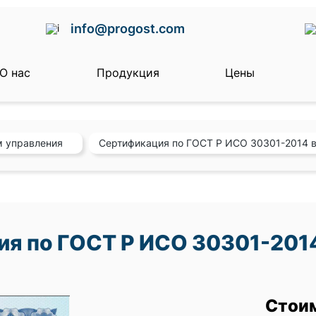
info@progost.com
О нас
Продукция
Цены
м управления
Сертификация по ГОСТ Р ИСО 30301-2014 
я по ГОСТ Р ИСО 30301-2014
Стои