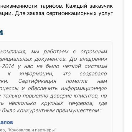
 неизменности тарифов. Каждый заказчик
ции. Для заказа сертификационных услуг
4
 компания, мы работаем с огромным
енциальных документов. До внедрения
2014 у нас не было четкой системы
а к информации, что создавало
ски. Сертификация помогла нам
роцессы и обеспечить информационную
е только повысило доверие клиентов, но
ь несколько крупных тендеров, где
а было конкурентным преимуществом."
валов
р, "Коновалов и партнеры"