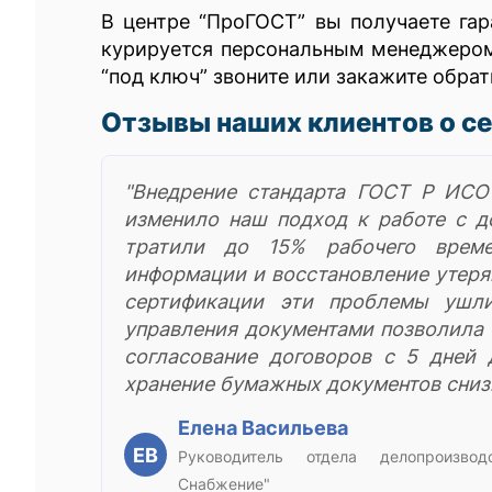
В центре “ПроГОСТ” вы получаете га
курируется персональным менеджером 
“под ключ” звоните или закажите обрат
Отзывы наших клиентов о с
"Внедрение стандарта ГОСТ Р ИСО
изменило наш подход к работе с д
тратили до 15% рабочего врем
информации и восстановление утеря
сертификации эти проблемы ушл
управления документами позволила 
согласование договоров с 5 дней 
хранение бумажных документов сниз
Елена Васильева
ЕВ
Руководитель отдела делопроизво
Снабжение"