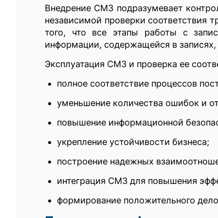
Внедрение СМЗ подразумевает контрол
независимой проверки соответствия 
того, что все этапы работы с запи
информации, содержащейся в записях, 
Эксплуатация СМЗ и проверка ее соотв
полное соответствие процессов пос
уменьшение количества ошибок и от
повышение информационной безопас
укрепление устойчивости бизнеса;
построение надежных взаимоотноше
интеграция СМЗ для повышения эфф
формирование положительного дело