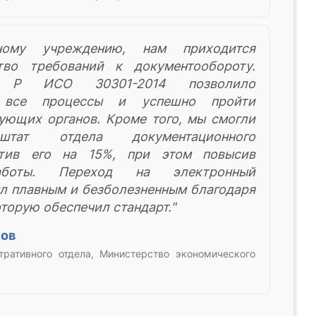
нному учреждению, нам приходится
во требований к документообороту.
 Р ИСО 30301-2014 позволило
ь все процессы и успешно пройти
ующих органов. Кроме того, мы смогли
штат отдела документационного
атив его на 15%, при этом повысив
аботы. Переход на электронный
л плавным и безболезненным благодаря
оторую обеспечил стандарт."
нов
тративного отдела, Министерство экономического