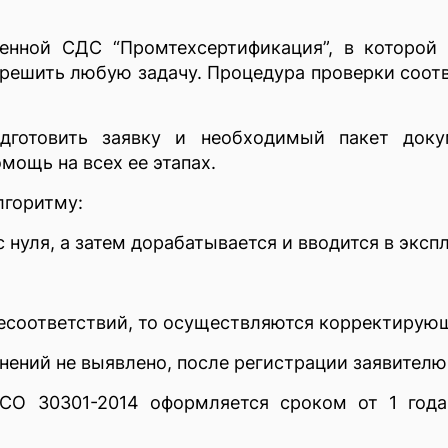
венной СДС “Промтехсертификация”, в которой
решить любую задачу. Процедура проверки соот
дготовить заявку и необходимый пакет доку
мощь на всех ее этапах.
лгоритму:
 нуля, а затем дорабатывается и вводится в эксп
несоответствий, то осуществляются корректирую
нений не выявлено, после регистрации заявителю
О 30301-2014 оформляется сроком от 1 года 