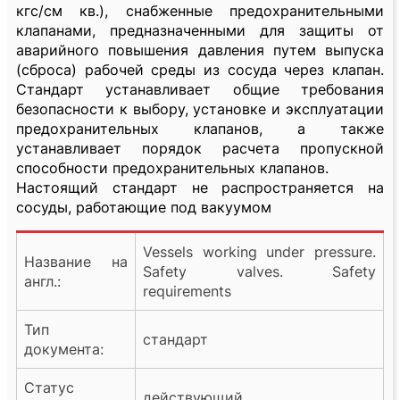
кгс/см кв.), снабженные предохранительными
клапанами, предназначенными для защиты от
аварийного повышения давления путем выпуска
(сброса) рабочей среды из сосуда через клапан.
Стандарт устанавливает общие требования
безопасности к выбору, установке и эксплуатации
предохранительных клапанов, а также
устанавливает порядок расчета пропускной
способности предохранительных клапанов.
Настоящий стандарт не распространяется на
сосуды, работающие под вакуумом
Vessels working under pressure.
Название на
Safety valves. Safety
англ.:
requirements
Тип
стандарт
документа:
Статус
действующий